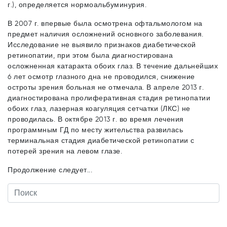
г.), определяется нормоальбуминурия.
В 2007 г. впервые была осмотрена офтальмологом на
предмет наличия осложнений основного заболевания.
Исследование не выявило признаков диабетической
ретинопатии, при этом была диагностирована
осложненная катаракта обоих глаз. В течение дальнейших
6 лет осмотр глазного дна не проводился, снижение
остроты зрения больная не отмечала. В апреле 2013 г.
диагностирована пролиферативная стадия ретинопатии
обоих глаз, лазерная коагуляция сетчатки (ЛКС) не
проводилась. В октябре 2013 г. во время лечения
программным ГД по месту жительства развилась
терминальная стадия диабетической ретинопатии с
потерей зрения на левом глазе.
Продолжение следует...