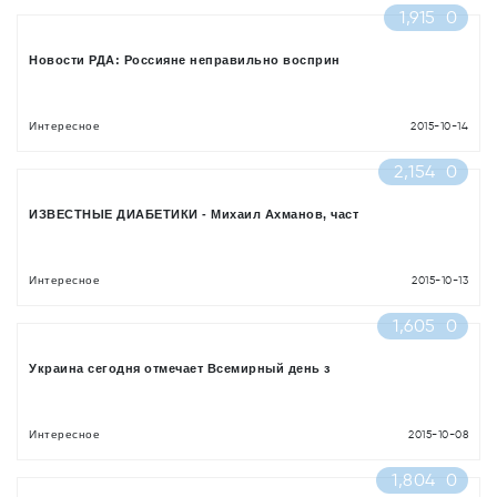
1,915
0
Новости РДА: Россияне неправильно восприн
Интересное
2015-10-14
2,154
0
ИЗВЕСТНЫЕ ДИАБЕТИКИ - Михаил Ахманов, част
Интересное
2015-10-13
1,605
0
Украина сегодня отмечает Всемирный день з
Интересное
2015-10-08
1,804
0