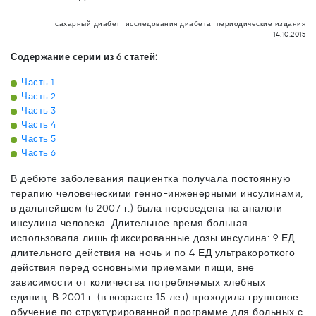
сахарный диабет
исследования диабета
периодические издания
14.10.2015
Содержание серии из 6 статей:
Часть 1
Часть 2
Часть 3
Часть 4
Часть 5
Часть 6
В дебюте заболевания пациентка получала постоянную
терапию человеческими генно-инженерными инсулинами,
в дальнейшем (в 2007 г.) была переведена на аналоги
инсулина человека. Длительное время больная
использовала лишь фиксированные дозы инсулина: 9 ЕД
длительного действия на ночь и по 4 ЕД ультракороткого
действия перед основными приемами пищи, вне
зависимости от количества потребляемых хлебных
единиц. В 2001 г. (в возрасте 15 лет) проходила групповое
обучение по структурированной программе для больных с