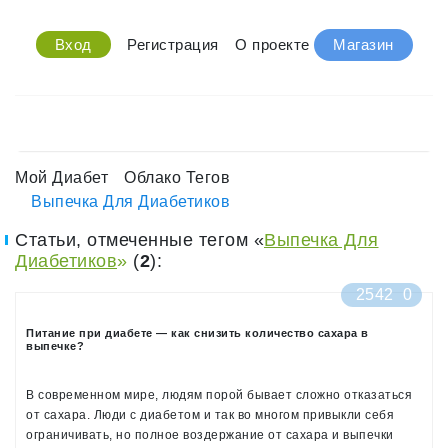
Вход
Регистрация
О проекте
Магазин
Мой Диабет
Облако Тегов
Выпечка Для Диабетиков
Статьи, отмеченные тегом «
Выпечка Для
Диабетиков
»
(
2
):
2542
0
Питание при диабете — как снизить количество сахара в
выпечке?
В современном мире, людям порой бывает сложно отказаться
от сахара. Люди с диабетом и так во многом привыкли себя
ограничивать, но полное воздержание от сахара и выпечки