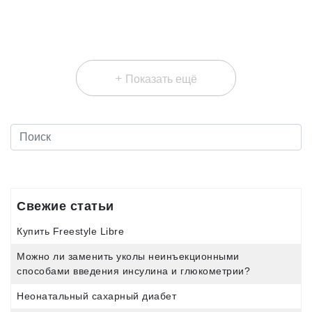
физических, так и умственных.
+
Показать ещё
Свежие статьи
Купить Freestyle Libre
Можно ли заменить уколы неинъекционными
способами введения инсулина и глюкометрии?
Неонатальный сахарный диабет