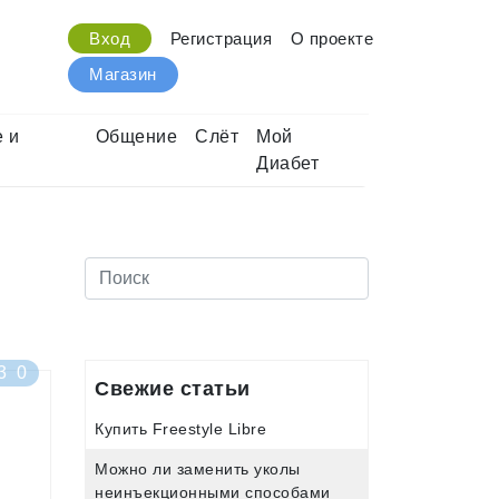
Вход
Регистрация
О проекте
Магазин
 и
Общение
Слёт
Мой
Диабет
3
0
Свежие статьи
Купить Freestyle Libre
Можно ли заменить уколы
неинъекционными способами