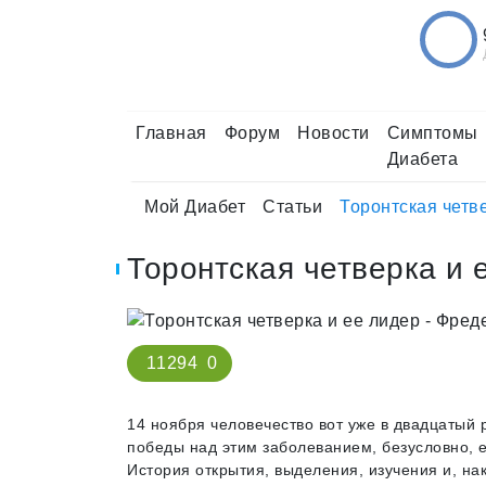
Главная
Форум
Новости
Симптомы
Диабета
Мой Диабет
Статьи
Торонтская четв
Торонтская четверка и 
11294
0
14 ноября человечество вот уже в двадцатый
победы над этим заболеванием, безусловно, е
История открытия, выделения, изучения и, на