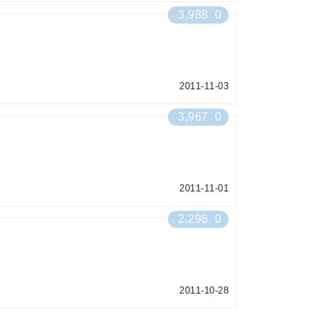
3,988
0
2011-11-03
3,967
0
2011-11-01
2,298
0
2011-10-28