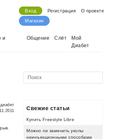
Вход
Регистрация
О проекте
Магазин
 и
Общение
Слёт
Мой
Диабет
диабет
Свежие статьи
11.2011
Купить Freestyle Libre
рыв.
Можно ли заменить уколы
неинъекционными способами