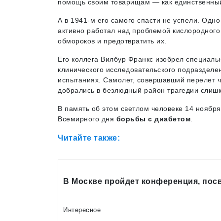
помощь своим товарищам — как единственный
А в 1941-м его самого спасти не успели. Одн
активно работал над проблемой кислородного
обмороков и предотвратить их.
Его коллега Вилбур Франкс изобрел специальн
клинического исследовательского подразделе
испытаниях. Самолет, совершавший перелет ч
добрались в безлюдный район трагедии слишк
В память об этом светлом человеке 14 ноября
Всемирного дня
борьбы с диабетом
.
Читайте также:
В Москве пройдет конференция, пос
Интересное