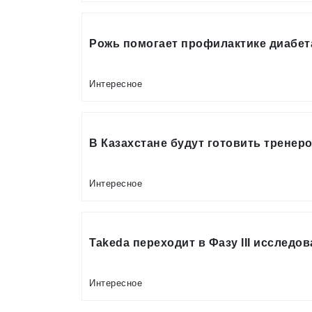
Рожь помогает профилактике диабет
Интересное
В Казахстане будут готовить тренер
Интересное
Takeda переходит в Фазу III исследо
Интересное