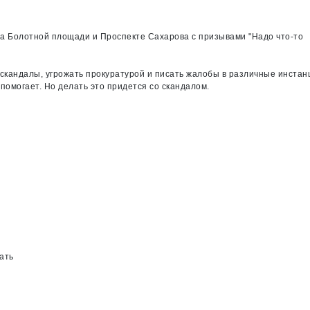
ся на Болотной площади и Проспекте Сахарова с призывами "Надо что-то
 скандалы, угрожать прокуратурой и писать жалобы в различные инстан
помогает. Но делать это придется со скандалом.
ать