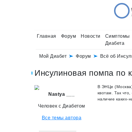
Главная
Форум
Новости
Симптомы
Диабета
Мой Диабет
Форум
Всё об Инсу
Инсулиновая помпа по к
В ЭНЦе (Москва)
квотам. Так что
Nastya ___
наличие каких-н
Человек с Диабетом
Все темы автора