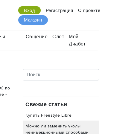
Вход
Регистрация
О проекте
Магазин
 и
Общение
Слёт
Мой
Диабет
я) по
ие -
Свежие статьи
Купить Freestyle Libre
Можно ли заменить уколы
неинъекционными способами