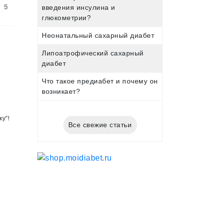
5
введения инсулина и
глюкометрии?
Неонатальный сахарный диабет
Липоатрофический сахарный
диабет
Что такое предиабет и почему он
возникает?
у"!
Все свежие статьи