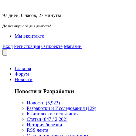
97 дней, 6 часов, 27 минуты
До всемирного дня диабета!
Мы вконтакте
Вход
Регистрация
О проекте
Магазин
Главная
Форум
Новости
Новости и Разработки
Новости (5,923)
Разработки и Исследования (129)
Клинические испытания
Статьи (847 / 2,262)
История болезни
RSS лента
Статьи и материалы по тегам