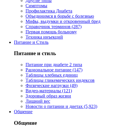
Другие типы
Симптомы
Профилактика Диабета
Объединимся в борьбе с болезнью
Мифы, выдумки и откровенный бред
Справочник терминов (287)
Первая помощь больному
Техника инъекций
Питание и Стиль
Питание и стиль
Питание при диабете 2 типа
Рациональное питание (147)
Таблицы хлебных единиц
Таблицы гликемических индексов
Физические нагрузки (49)
Видео-материалы (121)
Здоровый образ жизни
Лишний вес
Новости о питании и диетах (5,923)
Общение
Общение