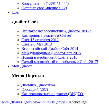
Консультации (1,391 / 1,444)
Оставьте своё мнение (112)
Слёт
Диабет-Слёт
Что такое всероссийский «Диабет-Слёт»?
Как принять участие в Слёте?
Слёт 15 сентября 2012
Слёт 2-3 Мая 2013
Всероссийский Диабет-Слёт 2014
Международный Диабет-Слёт 2015
Новый и необычный Слёт в 2016
Самый масштабный и необычный Слёт-2017!
Мой Диабет
Меню Портала
Дневник Диабетика
Глоссарий (287)
Как пользоваться порталом (ВИДЕО)
Мой Диабет
Здесь можно найти друзей
Александр .