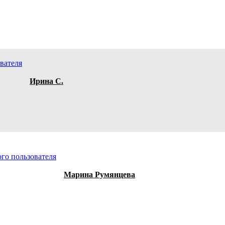
Ирина C.
Марина Румянцева