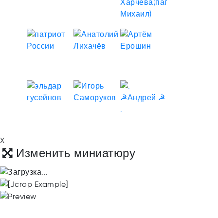
X
Изменить миниатюру