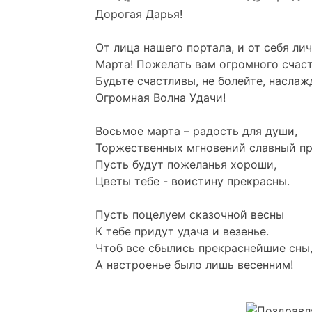
Дорогая Дарья!
От лица нашего портала, и от себя ли
Марта! Пожелать вам огромного счаст
Будьте счастливы, не болейте, насла
Огромная Волна Удачи!
Восьмое марта – радость для души,
Торжественных мгновений славный пр
Пусть будут пожеланья хороши,
Цветы тебе - воистину прекрасны.
Пусть поцелуем сказочной весны
К тебе придут удача и везенье.
Чтоб все сбылись прекраснейшие сны
А настроенье было лишь весенним!