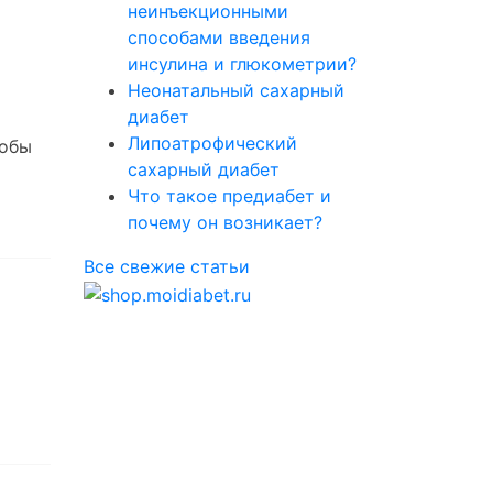
неинъекционными
способами введения
инсулина и глюкометрии?
Неонатальный сахарный
диабет
Липоатрофический
тобы
сахарный диабет
Что такое предиабет и
почему он возникает?
Все свежие статьи