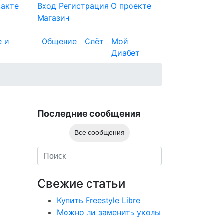
такте
Вход
Регистрация
О проекте
Магазин
е и
Общение
Слёт
Мой
Диабет
Последние сообщения
Все сообщения
Свежие статьи
Купить Freestyle Libre
Можно ли заменить уколы