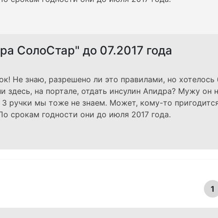
ра СолоСтар" до 07.2017 года
к! Не знаю, разрешено ли это правилами, но хотелось
и здесь, на портале, отдать инсулин Апидра? Мужу он 
 3 ручки мы тоже не знаем. Может, кому-то пригодитс
По срокам годности они до июля 2017 года.
1