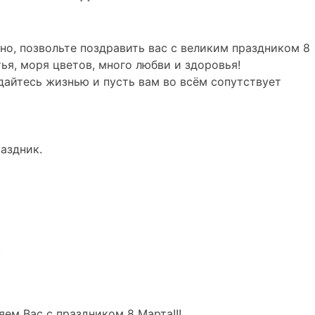
чно, позвольте поздравить вас с великим праздником 8
ья, моря цветов, много любви и здоровья!
ждайтесь жизнью и пусть вам во всём сопутствует
аздник.
,