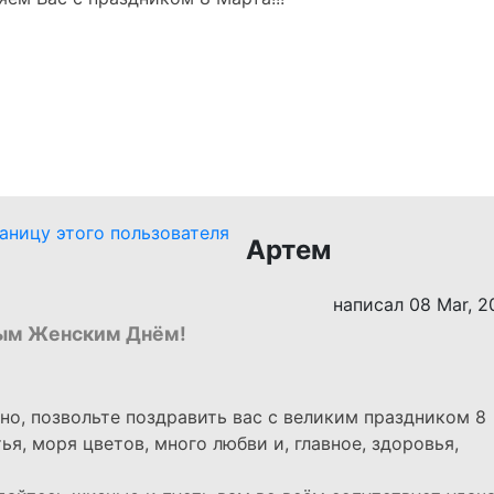
Артем
написал 08 Mar, 2
ым Женским Днём!
чно, позвольте поздравить вас с великим праздником 8
я, моря цветов, много любви и, главное, здоровья,