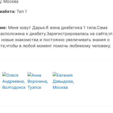
:
Москва
иабета:
Тип 1
не:
Меня зовут Дарья.Я жена диабетика 1 типа.Сама
асположена к диабету.Зарегистрировалась на сайте,ч
 новые знакомства и постоянно увеличивать знания о
те,чтобы в любой момент помочь любимому человеку.