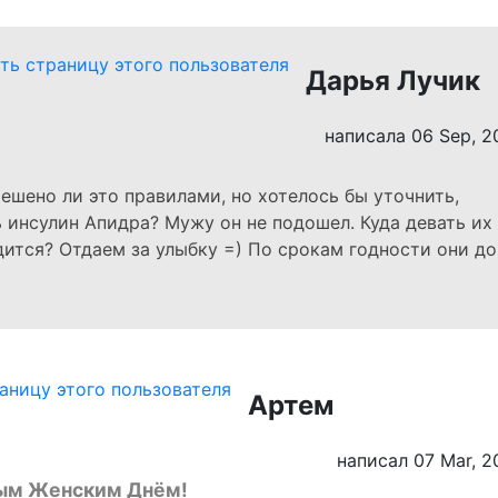
Дарья Лучик
написала 06 Sep, 2
ешено ли это правилами, но хотелось бы уточнить,
ь инсулин Апидра? Мужу он не подошел. Куда девать их
дится? Отдаем за улыбку =) По срокам годности они до
Артем
написал 07 Mar, 2
ым Женским Днём!