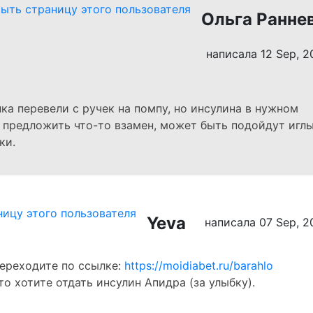
Ольга Ранне
написала 12 Sep, 2
нка перевели с ручек на помпу, но инсулина в нужном
 предложить что-то взамен, может быть подойдут игл
ки.
Yeva
написала 07 Sep, 2
переходите по ссылке:
https://moidiabet.ru/barahlo
то хотите отдать инсулин Апидра (за улыбку).