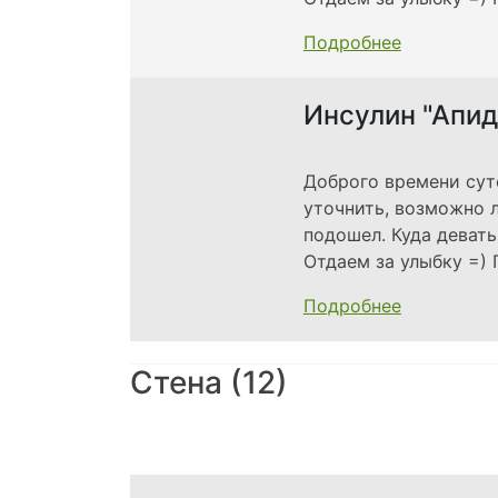
Подробнее
Инсулин "Апид
Доброго времени суто
уточнить, возможно л
подошел. Куда девать
Отдаем за улыбку =) 
Подробнее
Стена (12)