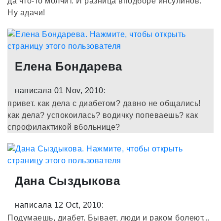
да что-то молчит. И разница вподборе инсулинов.
Ну адачи!
Елена Бондарева
написала 01 Nov, 2010:
привет. как дела с диабетом? давно не общались!
как дела? успокоилась? водичку попеваешь? как
спрофилактикой вбольнице?
Дана Сыздыкова
написала 12 Oct, 2010:
Подумаешь, диабет. Бывает, люди и раком болеют...