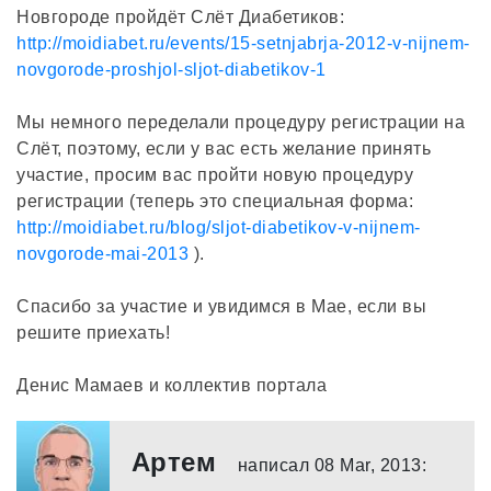
Новгороде пройдёт Слёт Диабетиков:
http://moidiabet.ru/events/15-setnjabrja-2012-v-nijnem-
novgorode-proshjol-sljot-diabetikov-1
Мы немного переделали процедуру регистрации на
Слёт, поэтому, если у вас есть желание принять
участие, просим вас пройти новую процедуру
регистрации (теперь это специальная форма:
http://moidiabet.ru/blog/sljot-diabetikov-v-nijnem-
novgorode-mai-2013
).
Спасибо за участие и увидимся в Мае, если вы
решите приехать!
Денис Мамаев и коллектив портала
Артем
написал 08 Mar, 2013: