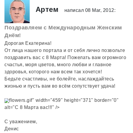
Артем
написал 08 Mar, 2012:
Поздравляем с Международным Женским
Днём!
Дорогая Екатерина!
От лица нашего портала и от себя лично позвольте
поздравить вас с 8 Марта! Пожелать вам огромного
счастья, моря цветов, много любви и главное
здоровья, которого нам всем так хочется!
Бедьте счастливы, не болейте, наслаждайтесь
жизнью и пусть вам во всём сопутствует удача!
flowers.gif" width="459" height="371" border="0"
alt="С 8 Марта вас!!!" />
С уважением,
Денис