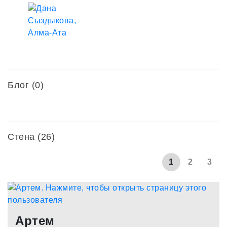
Блог (0)
Стена (26)
1
2
3
Артем