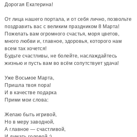
Дорогая Екатерина!
От лица нашего портала, и от себя лично, позвольте
поздравить вас с великим праздником 8 Марта!
Пожелать вам огромного счастья, моря цветов,
много любви и, главное, здоровья, которого нам
всем так хочется!
Будьте счастливы, не болейте, наслаждайтесь
жизнью и пусть вам во всём сопутствует удача!
Уже Восьмое Марта,
Пришла твоя пора!
И в качестве подарка
Прими мои слова:
Желаю быть игривой,
Но в меру заводной,
А главное — счастливой,
И думать головой :)