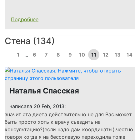
Подробнее
Стена (134)
1
...
6
7
8
9
10
11
12
13
14
Наталья Спасская
написала 20 Feb, 2013:
значит эта диета действительно не для Вас.может
быть просто хоть к врачу сьездить на
консультацию?(если надо дам координаты).честно
говоря когда я на бессолевую переходила тоже