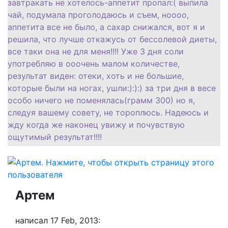
завтракать не хотелось-аппетит пропал:( выпила
чай, подумала проголодаюсь и съем, ноооо,
аппетита все не было, а сахар снижался, вот я и
решила, что лучше откажусь от бессолевой диеты,
все таки она не для меня!!!! Уже 3 дня соли
употребляю в ооочень малом количестве,
результат виден: отеки, хоть и не большие,
которые были на ногах, ушли:):):) за три дня в весе
особо ничего не поменялась(грамм 300) но я,
следуя вашему совету, не тороплюсь. Надеюсь и
жду когда же наконец увижу и почувствую
ощутимый результат!!!!
Артем
написал 17 Feb, 2013: