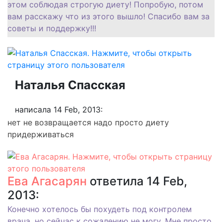
этом соблюдая строгую диету! Попробую, потом
вам расскажу что из этого вышло! Спасибо вам за
советы и поддержку!!!
Наталья Спасская
написала 14 Feb, 2013:
нет не возвращается надо просто диету
придерживаться
Ева Агасарян
ответила 14 Feb,
2013:
Конечно хотелось бы похудеть под контролем
врача, но сейчас к сожалению не могу. Мне просто