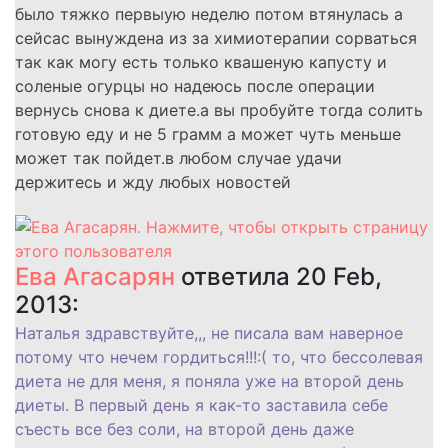
было тяжко первыую неделю потом втянулась а
сейсас вынуждена из за химиотерапии сорваться
так как могу есть только квашеную капусту и
соленые огурцы но надеюсь после операции
вернусь снова к диете.а вы пробуйте тогда солить
готовую еду и не 5 грамм а может чуть меньше
может так пойдет.в любом случае удачи
держитесь и жду любых новостей
Ева Агасарян
ответила 20 Feb,
2013:
Наталья здравствуйте,,, не писала вам наверное
потому что нечем гордиться!!!:( то, что бессолевая
диета не для меня, я поняла уже на второй день
диеты. В первый день я как-то заставила себе
съесть все без соли, на второй день даже