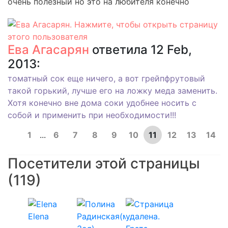
очень полезный но это на любителя конечно
Ева Агасарян
ответила 12 Feb,
2013:
томатный сок еще ничего, а вот грейпфрутовый
такой горький, лучше его на ложку меда заменить.
Хотя конечно вне дома соки удобнее носить с
собой и применить при необходимости!!!
1
...
6
7
8
9
10
11
12
13
14
Посетители этой страницы
(119)