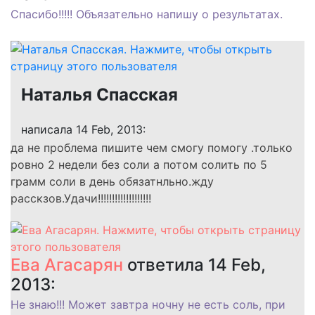
Спасибо!!!!! Объязательно напишу о результатах.
Наталья Спасская
написала 14 Feb, 2013:
да не проблема пишите чем смогу помогу .только
ровно 2 недели без соли а потом солить по 5
грамм соли в день обязатнльно.жду
расскзов.Удачи!!!!!!!!!!!!!!!!!!!
Ева Агасарян
ответила 14 Feb,
2013:
Не знаю!!! Может завтра ночну не есть соль, при