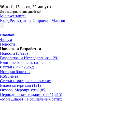
96 дней, 15 часов, 32 минуты
До всемирного дня диабета!
Мы вконтакте
Вход
Регистрация
О проекте
Магазин
Главная
Форум
Новости
Новости и Разработки
Новости (5,923)
Разработки и Исследования (129)
Клинические испытания
Статьи (847 / 2,262)
История болезни
RSS лента
Статьи и материалы по тегам
Видео-материалы (121)
Обзоры Мероприятий (85)
Периодические издания (96 / 1,415)
«Мой Диабет» в социальных сетях: