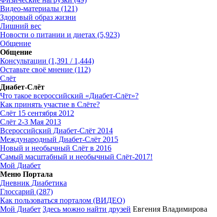
Видео-материалы (121)
Здоровый образ жизни
Лишний вес
Новости о питании и диетах (5,923)
Общение
Общение
Консультации (1,391 / 1,444)
Оставьте своё мнение (112)
Слёт
Диабет-Слёт
Что такое всероссийский «Диабет-Слёт»?
Как принять участие в Слёте?
Слёт 15 сентября 2012
Слёт 2-3 Мая 2013
Всероссийский Диабет-Слёт 2014
Международный Диабет-Слёт 2015
Новый и необычный Слёт в 2016
Самый масштабный и необычный Слёт-2017!
Мой Диабет
Меню Портала
Дневник Диабетика
Глоссарий (287)
Как пользоваться порталом (ВИДЕО)
Мой Диабет
Здесь можно найти друзей
Евгения Владимирова