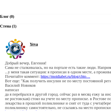
Блог (0)
Стена (1)
Yeva
Добрый вечер, Евгения!
Сама не сталкивалась, но на портале есть такие люди. Наприм
...у меня такая ситуация: я прописан в одном месте, а прожи
Почитайте коммент:
https://moidiabet.ru/blog/chto…
Вот еще: "Как получить инсулин не по месту постоянной рег
Василий Новиков
написал
да я перебрался в другой город. сейчас раз в месяц езжу за и
не ростовская) стоял на учете по месту прописке. в Ростове
лекарства в прошлой поликлинике и снят от туда с учета(берет
поликлинику самостоятельно, не ссылаясь на место прописки