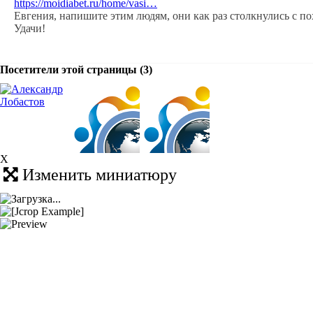
https://moidiabet.ru/home/vasi…
Евгения, напишите этим людям, они как раз столкнулись с п
Удачи!
Посетители этой страницы (3)
X
Изменить миниатюру