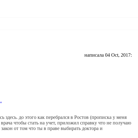
написала 04 Oct, 2017:
…
сь здесь. до этого как перебрался в Ростов (прописка у меня
 врача чтобы стать на учет, приложил справку что не получаю
 закон от том что ты в праве выбирать доктора и