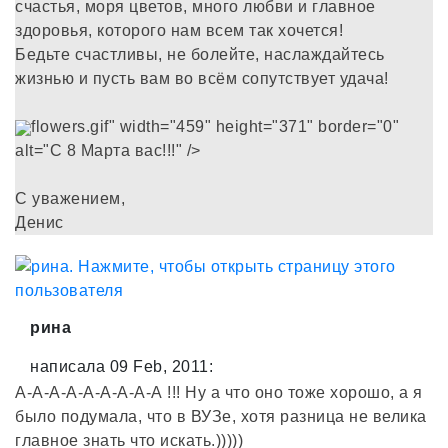
счастья, моря цветов, много любви и главное
здоровья, которого нам всем так хочется!
Бедьте счастливы, не болейте, наслаждайтесь
жизнью и пусть вам во всём сопутствует удача!
flowers.gif" width="459" height="371" border="0"
alt="С 8 Марта вас!!!" />
С уважением,
Денис
рина
написала 09 Feb, 2011:
А-А-А-А-А-А-А-А-А !!! Ну а что оно тоже хорошо, а я
было подумала, что в ВУЗе, хотя разница не велика
главное знать что искать.)))))