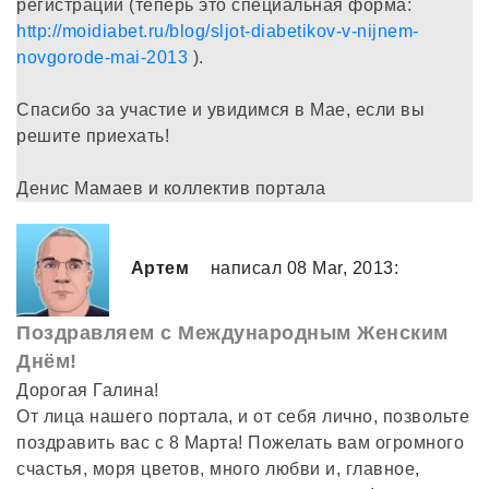
регистрации (теперь это специальная форма:
http://moidiabet.ru/blog/sljot-diabetikov-v-nijnem-
novgorode-mai-2013
).
Спасибо за участие и увидимся в Мае, если вы
решите приехать!
Денис Мамаев и коллектив портала
Артем
написал 08 Mar, 2013:
Поздравляем с Международным Женским
Днём!
Дорогая Галина!
От лица нашего портала, и от себя лично, позвольте
поздравить вас с 8 Марта! Пожелать вам огромного
счастья, моря цветов, много любви и, главное,