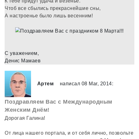
К тебе придут удача и везенье.
Чтоб все сбылись прекраснейшие сны,
А настроенье было лишь весенним!
С уважением,
Денис Мамаев
Артем
написал 08 Mar, 2014:
Поздравляем Вас с Международным
Женским Днём!
Дорогая Галина!
От лица нашего портала, и от себя лично, позвольте