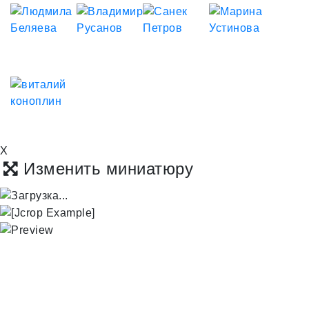
X
Изменить миниатюру