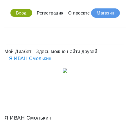
Вход
Регистрация
О проекте
Магазин
Мой Диабет
Здесь можно найти друзей
Я ИВАН Смолькин
Я ИВАН Смолькин