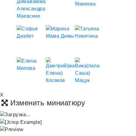
X
Изменить миниатюру