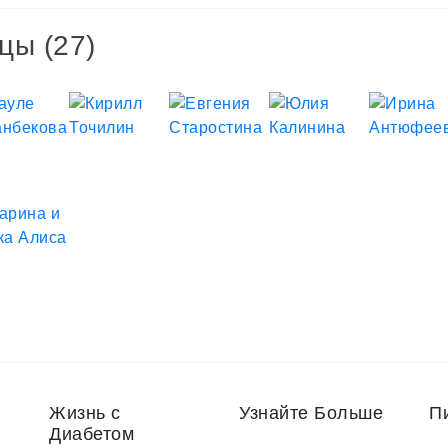
цы (27)
Жизнь с
Узнайте Больше
П
Диабетом