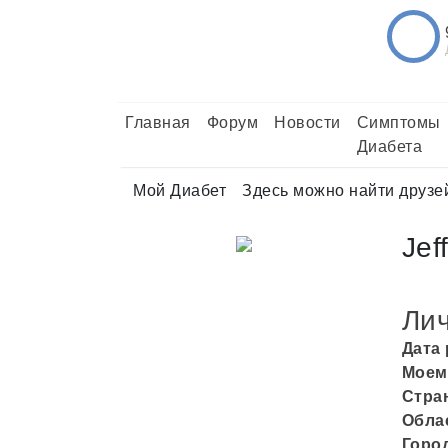
Главная
Форум
Новости
Симптомы
Диабета
Мой Диабет
Здесь можно найти друзе
Jef
Ли
Дата
Моем
Стра
Обла
Горо