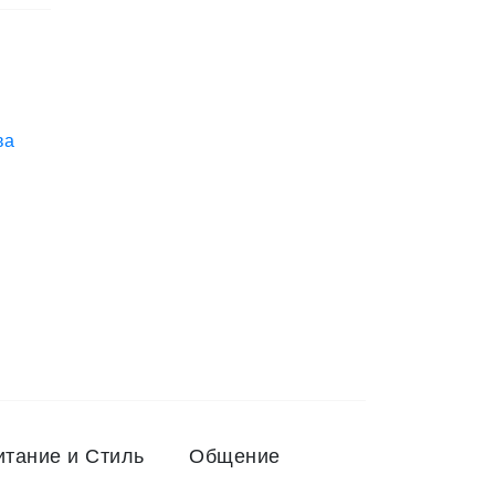
итание и Стиль
Общение