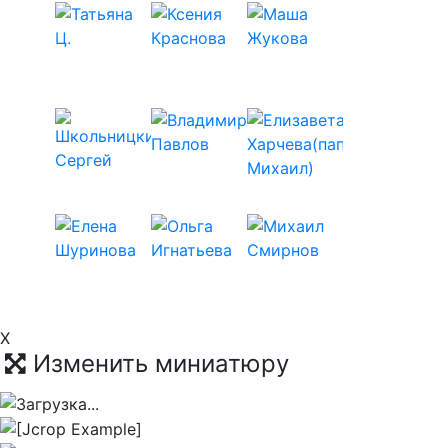
X
Изменить миниатюру