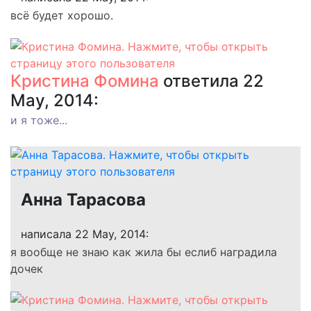
всё будет хорошо.
Кристина Фомина
ответила 22
May, 2014:
и я тоже...
Анна Тарасова
написала 22 May, 2014:
я вообще не знаю как жила бы еслиб наградила
дочек