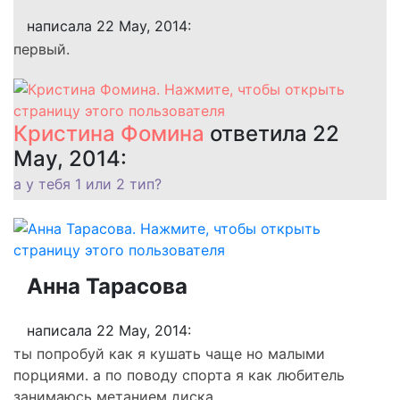
написала 22 May, 2014:
первый.
Кристина Фомина
ответила 22
May, 2014:
а у тебя 1 или 2 тип?
Анна Тарасова
написала 22 May, 2014:
ты попробуй как я кушать чаще но малыми
порциями. а по поводу спорта я как любитель
занимаюсь метанием диска.