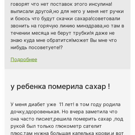
говорят что нет поставок этого инсулина!
выписали другой,но для него у меня нет ручки
и боюсь что будут скачки сахара!советовали
звонить на горячую линию минздрава,но там в
течении месяца не берут трубки!я даже не
знаю куда мне обратится!может Вы мне что
нибудь посоветуете!?
Подробнее
у ребенка померила сахар !
​У меня диабет уже 11 лет! в том году родила
дочку,здоровенькая. Но вчера заметила что
она часто писиет,решила померить сахар ,под
рукой был только глюкометр сателит
плюс,там нужна большая капелька крови,и вот