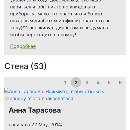
париться,чтобы никто не увидел этот
прибор(т.к. мало кто знает что я болею
сахарным диабетом и офишировать это не
хочу)!11 лет живу с диабетом и не думала
чтобы переходить на помпу!
Подробнее
Стена (53)
1
2
3
4
5
6
Анна Тарасова
написала 22 May, 2014: