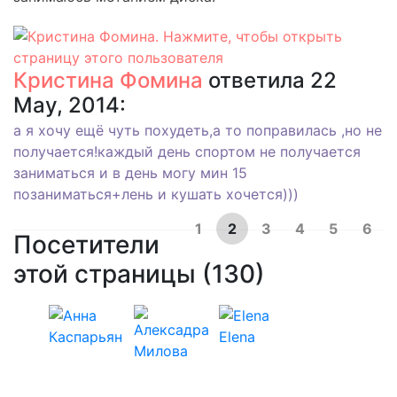
Кристина Фомина
ответила 22
May, 2014:
а я хочу ещё чуть похудеть,а то поправилась ,но не
получается!каждый день спортом не получается
заниматься и в день могу мин 15
позаниматься+лень и кушать хочется)))
1
2
3
4
5
6
Посетители
этой страницы (130)