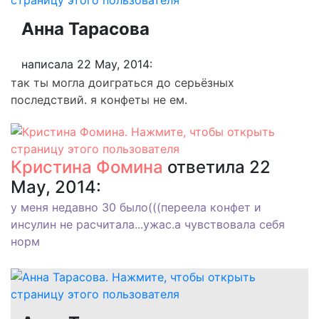
Анна Тарасова
написала 22 May, 2014:
так ты могла доиграться до серьёзных
последствий. я конфеты не ем.
Кристина Фомина
ответила 22
May, 2014:
у меня недавно 30 было(((переела конфет и
инсулин не расчитала...ужас.а чувствовала себя
норм