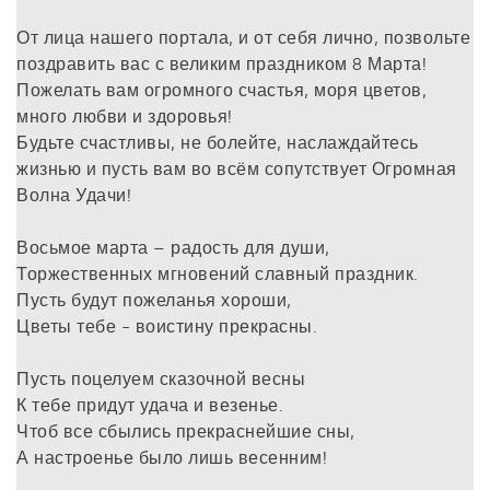
От лица нашего портала, и от себя лично, позвольте
поздравить вас с великим праздником 8 Марта!
Пожелать вам огромного счастья, моря цветов,
много любви и здоровья!
Будьте счастливы, не болейте, наслаждайтесь
жизнью и пусть вам во всём сопутствует Огромная
Волна Удачи!
Восьмое марта – радость для души,
Торжественных мгновений славный праздник.
Пусть будут пожеланья хороши,
Цветы тебе - воистину прекрасны.
Пусть поцелуем сказочной весны
К тебе придут удача и везенье.
Чтоб все сбылись прекраснейшие сны,
А настроенье было лишь весенним!