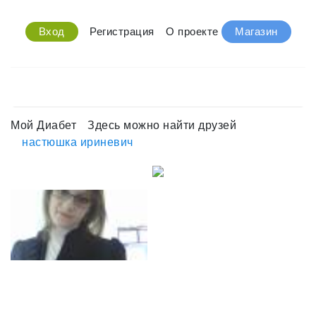
Вход
Регистрация
О проекте
Магазин
Мой Диабет
Здесь можно найти друзей
настюшка ириневич