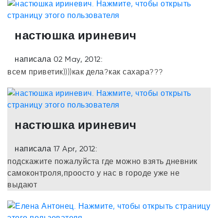
настюшка ириневич
написала 02 May, 2012:
всем приветик))))как дела?как сахара???
настюшка ириневич
написала 17 Apr, 2012:
подскажите пожалуйста где можно взять дневник
самоконтроля,проосто у нас в городе уже не
выдают