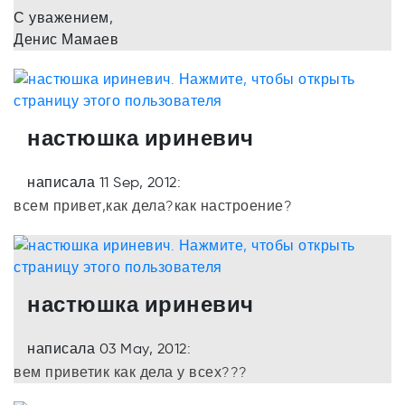
С уважением,
Денис Мамаев
настюшка ириневич
написала 11 Sep, 2012:
всем привет,как дела?как настроение?
настюшка ириневич
написала 03 May, 2012:
вем приветик как дела у всех???