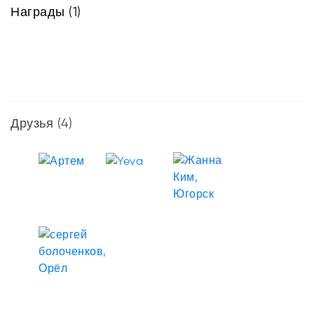
Награды (1)
Мне
помогла
Елена
Антонец
Друзья
(4)