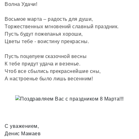
Волна Удачи!
Восьмое марта – радость для души,
Торжественных мгновений славный праздник.
Пусть будут пожеланья хороши,
Цветы тебе - воистину прекрасны.
Пусть поцелуем сказочной весны
К тебе придут удача и везенье.
Чтоб все сбылись прекраснейшие сны,
А настроенье было лишь весенним!
С уважением,
Денис Мамаев