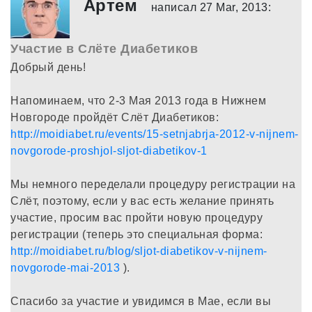
Артем
написал 27 Mar, 2013:
Участие в Слёте Диабетиков
Добрый день!
Напоминаем, что 2-3 Мая 2013 года в Нижнем
Новгороде пройдёт Слёт Диабетиков:
http://moidiabet.ru/events/15-setnjabrja-2012-v-nijnem-
novgorode-proshjol-sljot-diabetikov-1
Мы немного переделали процедуру регистрации на
Слёт, поэтому, если у вас есть желание принять
участие, просим вас пройти новую процедуру
регистрации (теперь это специальная форма:
http://moidiabet.ru/blog/sljot-diabetikov-v-nijnem-
novgorode-mai-2013
).
Спасибо за участие и увидимся в Мае, если вы