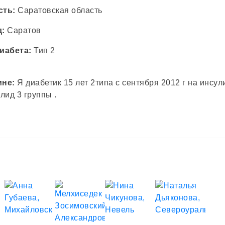
сть:
Саратовская область
д:
Саратов
иабета:
Тип 2
мне:
Я диабетик 15 лет 2типа с сентября 2012 г на инсул
алид 3 группы .