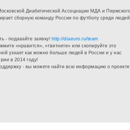
Московской Диабетической Ассоциации МДА и Пермског
ирает сборную команду России по футболу среди людей
ть - подавайте заявку!
http://diaeuro.ru/team
ажмите «нравится», «твитните» или скопируйте это
ной узнает как можно больше людей в России и у нас
рии в 2014 году!
поддержку - вы можете найти всю информацию о проекте