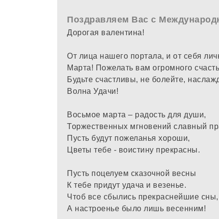
Поздравляем Вас с Международ
Дорогая валентина!
От лица нашего портала, и от себя лич
Марта! Пожелать вам огромного счасть
Будьте счастливы, не болейте, наслаж
Волна Удачи!
Восьмое марта – радость для души,
Торжественных мгновений славный пр
Пусть будут пожеланья хороши,
Цветы тебе - воистину прекрасны.
Пусть поцелуем сказочной весны
К тебе придут удача и везенье.
Чтоб все сбылись прекраснейшие сны,
А настроенье было лишь весенним!