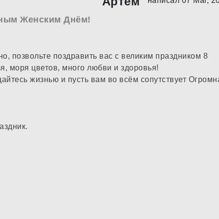
Артем
написал 07 Mar, 2
ным Женским Днём!
но, позвольте поздравить вас с великим праздником 8
я, моря цветов, много любви и здоровья!
дайтесь жизнью и пусть вам во всём сопутствует Огромн
аздник.