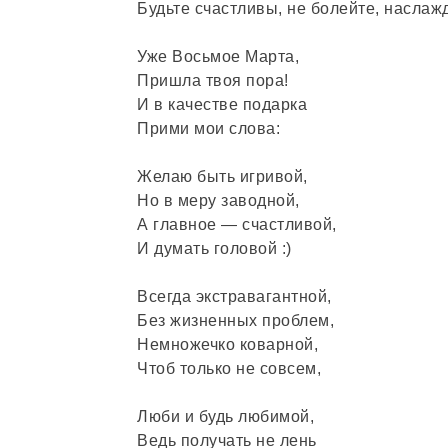
Будьте счастливы, не болейте, наслажд
Уже Восьмое Марта,
Пришла твоя пора!
И в качестве подарка
Прими мои слова:
Желаю быть игривой,
Но в меру заводной,
А главное — счастливой,
И думать головой :)
Всегда экстравагантной,
Без жизненных проблем,
Немножечко коварной,
Чтоб только не совсем,
Люби и будь любимой,
Ведь получать не лень