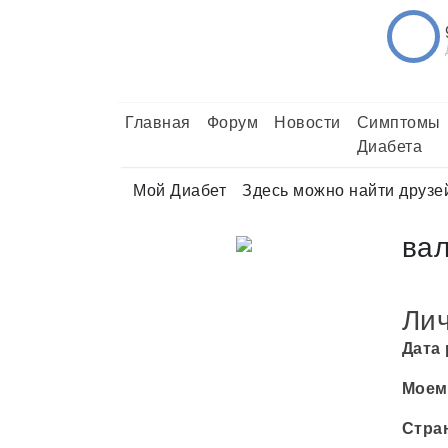
Главная
Форум
Новости
Симптомы
Диабета
Мой Диабет
Здесь можно найти друзе
ва
Ли
Дата
Моем
Стра