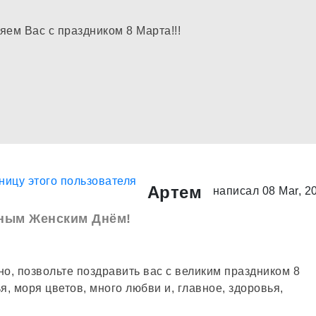
Артем
написал 08 Mar, 2
ным Женским Днём!
но, позвольте поздравить вас с великим праздником 8
, моря цветов, много любви и, главное, здоровья,