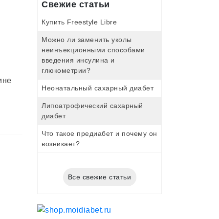
Свежие статьи
Купить Freestyle Libre
Можно ли заменить уколы
неинъекционными способами
введения инсулина и
глюкометрии?
ине
Неонатальный сахарный диабет
Липоатрофический сахарный
диабет
Что такое предиабет и почему он
возникает?
Все свежие статьи