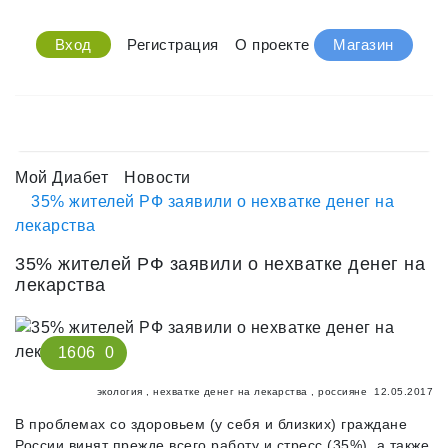
Вход
Регистрация
О проекте
Магазин
Мой Диабет
Новости
35% жителей РФ заявили о нехватке денег на
лекарства
35% жителей РФ заявили о нехватке денег на
лекарства
1606
0
экология
,
нехватке денег на лекарства
,
россияне
12.05.2017
В проблемах со здоровьем (у себя и близких) граждане
России винят прежде всего работу и стресс (35%), а также