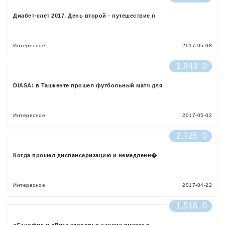
Диабет-слет 2017. День второй - путешествие п
Интересное
2017-05-08
1,943
0
DIASA: в Ташкенте прошел футбольный матч для
Интересное
2017-05-02
2,725
0
Когда прошел диспансеризацию и немедленн�
Интересное
2017-04-22
1,516
0
«Санофи» и «Лига здоровья нации» вместе в