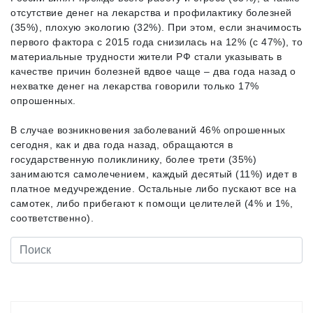
отсутствие денег на лекарства и профилактику болезней
(35%), плохую экологию (32%). При этом, если значимость
первого фактора с 2015 года снизилась на 12% (с 47%), то
материальные трудности жители РФ стали указывать в
качестве причин болезней вдвое чаще – два года назад о
нехватке денег на лекарства говорили только 17%
опрошенных.
В случае возникновения заболеваний 46% опрошенных
сегодня, как и два года назад, обращаются в
государственную поликлинику, более трети (35%)
занимаются самолечением, каждый десятый (11%) идет в
платное медучреждение. Остальные либо пускают все на
самотек, либо прибегают к помощи целителей (4% и 1%,
соответственно).