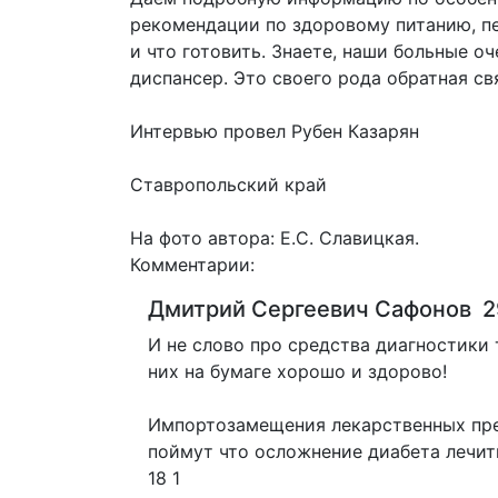
рекомендации по здоровому питанию, пе
и что готовить. Знаете, наши больные оч
диспансер. Это своего рода обратная св
Интервью провел Рубен Казарян
Ставропольский край
На фото автора: Е.С. Славицкая.
Комментарии:
Дмитрий Сергеевич Сафонов
2
И не слово про средства диагностики 
них на бумаге хорошо и здорово!
Импортозамещения лекарственных преп
поймут что осложнение диабета лечит
18
1