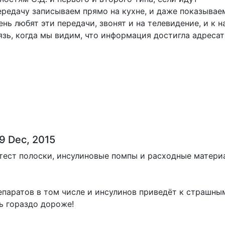
редачу записываем прямо на кухне, и даже показываем
ень любят эти передачи, звонят и на телевидение, и к н
язь, когда мы видим, что информация достигла адресат
9 Dec, 2015
тест полоски, инсулиновые помпы и расходные материа
аратов в том числе и инсулинов приведёт к страшным
ь гораздо дороже!