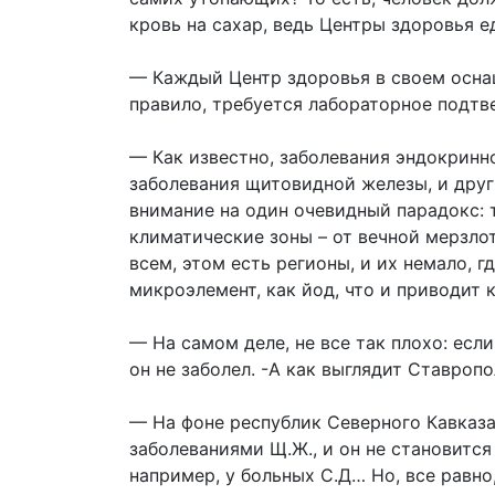
кровь на сахар, ведь Центры здоровья е
— Каждый Центр здоровья в своем оснащ
правило, требуется лабораторное подтв
— Как известно, заболевания эндокринн
заболевания щитовидной железы, и друг
внимание на один очевидный парадокс: 
климатические зоны – от вечной мерзлот
всем, этом есть регионы, и их немало, г
микроэлемент, как йод, что и приводит 
— На самом деле, не все так плохо: есл
он не заболел. -А как выглядит Ставроп
— На фоне республик Северного Кавказа 
заболеваниями Щ.Ж., и он не становится 
например, у больных С.Д… Но, все равно