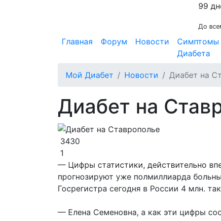
99 дн
До все
Главная
Форум
Новости
Симптомы
Диабета
Мой Диабет
Новости
Диабет на С
Диабет на Став
3430
1
— Цифры статистики, действительно впеч
прогнозируют уже полмиллиарда больн
Госрегистра сегодня в России 4 млн. так
— Елена Семеновна, а как эти цифры со