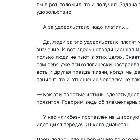
ты в рот положил, то и получил. Задача 
удовольствие.
— А за удовольствие надо платить…
— Да, люди за это удовольствие платят 
значение. И вот здесь нетрадиционная 
только люди не пьют в этих целях. Знает
сам себя уже психологически настраивае
есть и другая правда жизни, когда мы да
пациент, то и отношение человека не так
— Как эти простые истины сделать дост
появится. Говорим ведь об элементарн
— У нас «ликбез» поставлен на широкую
идет цикл передач «Школа диабета».
Даем подробную информацию по особенно