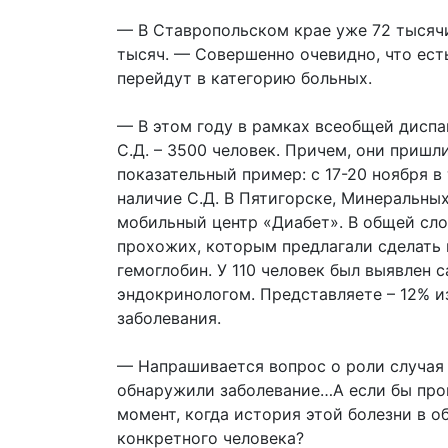
— В Ставропольском крае уже 72 тысячи 
тысяч. — Совершенно очевидно, что ест
перейдут в категорию больных.
— В этом году в рамках всеобщей диспа
С.Д. – 3500 человек. Причем, они пришл
показательный пример: с 17-20 ноября в
наличие С.Д. В Пятигорске, Минеральны
мобильный центр «Диабет». В общей сл
прохожих, которым предлагали сделать 
гемоглобин. У 110 человек был выявлен 
эндокринологом. Представляете – 12% из
заболевания.
— Напрашивается вопрос о роли случая 
обнаружили заболевание…А если бы про
момент, когда история этой болезни в 
конкретного человека?