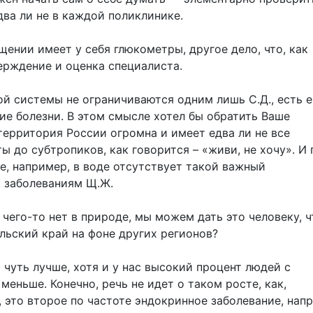
два ли не в каждой поликлинике.
ении имеет у себя глюкометры, другое дело, что, как
ерждение и оценка специалиста.
ой системы не ограничиваются одним лишь С.Д., есть 
ие болезни. В этом смысле хотел бы обратить Ваше
территория России огромна и имеет едва ли не все
ы до субтропиков, как говорится – «живи, не хочу». И 
де, например, в воде отсутствует такой важный
к заболеваниям Щ.Ж.
и чего-то нет в природе, мы можем дать это человеку, 
ольский край на фоне других регионов?
чуть лучше, хотя и у нас высокий процент людей с
меньше. Конечно, речь не идет о таком росте, как,
, это второе по частоте эндокринное заболевание, нап