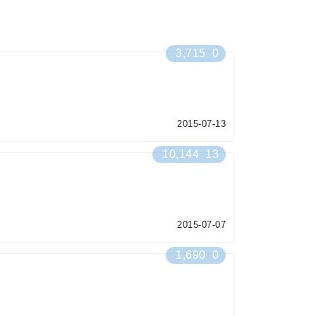
3,715
0
2015-07-13
10,144
13
2015-07-07
1,690
0