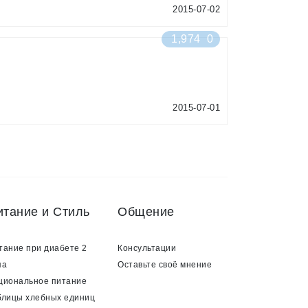
2015-07-02
1,974
0
2015-07-01
итание и Стиль
Общение
тание при диабете 2
Консультации
па
Оставьте своё мнение
циональное питание
блицы хлебных единиц