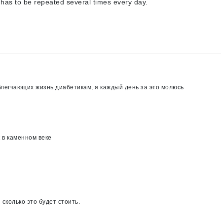
has to be repeated several times every day.
блегчающих жизнь диабетикам, я каждый день за это молюсь
 в каменном веке
 сколько это будет стоить.