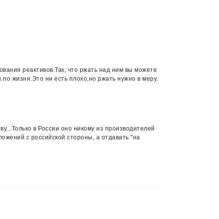
вания реактивов.Так, что ржать над ним вы можете
 по жизни.Это ни есть плохо,но ржать нужно в меру.
у...Только в России оно никому из производителей
ожений с российской стороны, а отдавать "на