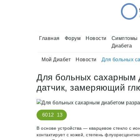
Главная
Форум
Новости
Симптомы
Диабета
Мой Диабет
Новости
Для больных са
Для больных сахарным 
датчик, замеряющий глю
6012
13
В основе устройства — кварцевое стекло с ио
контактирует с кожей, степень флуоресцентно