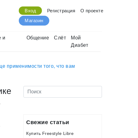
Вход
Регистрация
О проекте
Магазин
 и
Общение
Слёт
Мой
Диабет
ще применимости того, что вам
ике
,
Свежие статьи
Купить Freestyle Libre