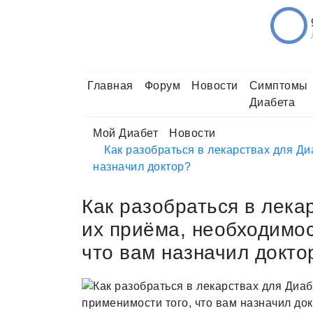
Главная
Форум
Новости
Симптомы
Диабета
Мой Диабет
Новости
Как разобраться в лекарствах для Ди
назначил доктор?
Как разобраться в лека
их приёма, необходимос
что вам назначил докто