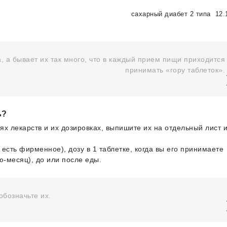
сахарный диабет 2 типа
12.
а, а бывает их так много, что в каждый прием пищи приходится
принимать «гору таблеток».
ь?
х лекарств и их дозировках, выпишите их на отдельный лист и
 есть фирменное), дозу в 1 таблетке, когда вы его принимаете
ю-месяц), до или после еды.
обозначьте их.