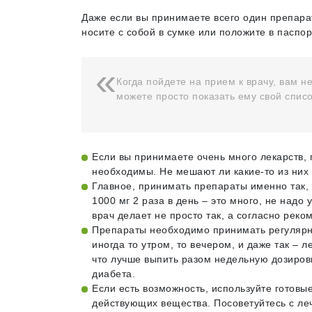
Даже если вы принимаете всего один препарат
носите с собой в сумке или положите в паспор
Когда пойдете на прием к врачу, вам н
можете просто показать ему свой списо
Если вы принимаете очень много лекарств, 
необходимы. Не мешают ли какие-то из них 
Главное, принимать препараты именно так, 
1000 мг 2 раза в день – это много, не над
врач делает не просто так, а согласно реко
Препараты необходимо принимать регулярно
иногда то утром, то вечером, и даже так – л
что лучше выпить разом недельную дозиров
диабета.
Если есть возможность, используйте готовые
действующих вещества. Посоветуйтесь с леч