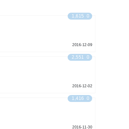
1,615
0
2016-12-09
2,551
0
2016-12-02
1,416
0
2016-11-30