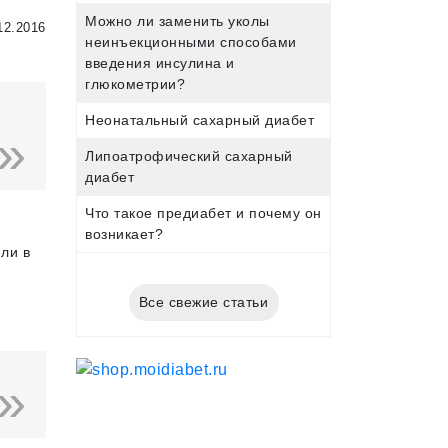
Можно ли заменить уколы
12.2016
неинъекционными способами
введения инсулина и
глюкометрии?
Неонатальный сахарный диабет
Липоатрофический сахарный
диабет
Что такое предиабет и почему он
возникает?
ли в
Все свежие статьи