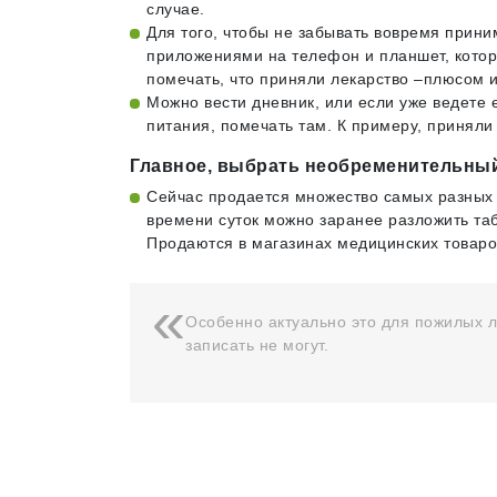
случае.
Для того, чтобы не забывать вовремя прин
приложениями на телефон и планшет, которы
помечать, что приняли лекарство –плюсом 
Можно вести дневник, или если уже ведете 
питания, помечать там. К примеру, приняли
Главное, выбрать необременительный
Сейчас продается множество самых разных с
времени суток можно заранее разложить таб
Продаются в магазинах медицинских товаров
Особенно актуально это для пожилых лю
записать не могут.