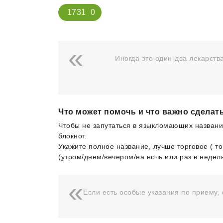
1731
0
Иногда это один-два лекарств
Что может помочь и что важно сделат
Чтобы не запутаться в языкломающих названия
блокнот.
Укажите полное название, лучше торговое ( то
(утром/днем/вечером/на ночь или раз в недел
Если есть особые указания по приему, 