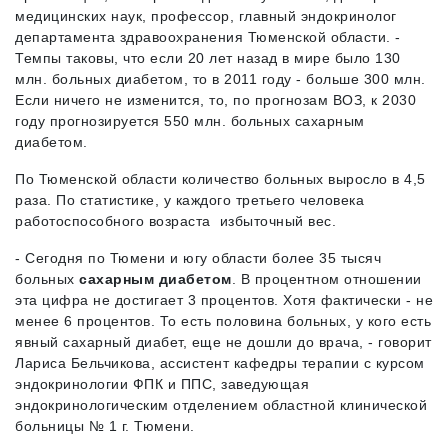
медицинских наук, профессор, главный эндокринолог
департамента здравоохранения Тюменской области. -
Темпы таковы, что если 20 лет назад в мире было 130
млн. больных диабетом, то в 2011 году - больше 300 млн.
Если ничего не изменится, то, по прогнозам ВОЗ, к 2030
году прогнозируется 550 млн. больных сахарным
диабетом.
По Тюменской области количество больных выросло в 4,5
раза. По статистике, у каждого третьего человека
работоспособного возраста избыточный вес.
- Сегодня по Тюмени и югу области более 35 тысяч
больных
сахарным диабетом
. В процентном отношении
эта цифра не достигает 3 процентов. Хотя фактически - не
менее 6 процентов. То есть половина больных, у кого есть
явный сахарный диабет, еще не дошли до врача, - говорит
Лариса Бельчикова, ассистент кафедры терапии с курсом
эндокринологии ФПК и ППС, заведующая
эндокринологическим отделением областной клинической
больницы № 1 г. Тюмени.