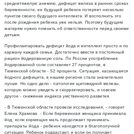
среднетяжелую анемию, дефицит железа в ранних сроках
беременности, ее будущий ребенок потеряет несколько
пунктов своего будущего интеллекта. И восполнить это
после рождения ребенка уже нельзя. Поэтому будущим
матерям нужно помнить об ответственности перед своими
детьми.
Профилактировать дефицит йода и интеллект просто и по
карману каждой семье. Достаточно ввести в постоянный
рацион йодированную соль. По России употребление
йодированной соли составляет 27 процентов, в
Тюменской области - 52 процента. Ситуация, касающаяся
йодного дефицита, в нашем регионе стала значительно
лучше. Но одно дело - патология щитовидной железы,
которую можно увидеть и скорректировать, и совсем
другое - снижение индекса умственного развития.
- В Тюменской области провели исследования, - говорит
Елена Храмова. - Если беременная женщина принимала
йод, если кормящая мать продолжает принимать
препараты йода - ребенок находится в благополучной
ситуации. Ребенок подрастает, и если он получает