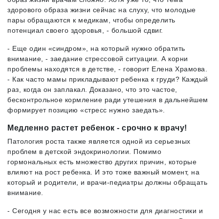
здорового образа жизни сейчас на слуху, что молодые
пары обращаются к медикам, чтобы определить
потенциал своего здоровья, - большой сдвиг.
- Еще один «синдром», на который нужно обратить
внимание, - заедание стрессовой ситуации. А корни
проблемы находятся в детстве, - говорит Елена Храмова.
- Как часто мамы прикладывают ребенка к груди? Каждый
раз, когда он заплакал. Доказано, что это частое,
бесконтрольное кормление ради утешения в дальнейшем
формирует позицию «стресс нужно заедать».
Медленно растет ребенок - срочно к врачу!
Патология роста также является одной из серьезных
проблем в детской эндокринологии. Помимо
гормональных есть множество других причин, которые
влияют на рост ребенка. И это тоже важный момент, на
который и родители, и врачи-педиатры должны обращать
внимание.
- Сегодня у нас есть все возможности для диагностики и