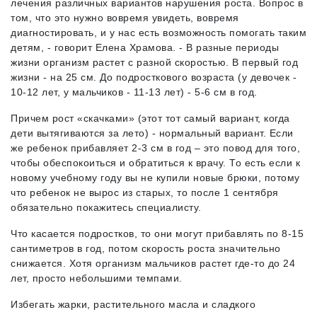
лечения различных вариантов нарушения роста. Вопрос в
том, что это нужно вовремя увидеть, вовремя
диагностировать, и у нас есть возможность помогать таким
детям, - говорит Елена Храмова. - В разные периоды
жизни организм растет с разной скоростью. В первый год
жизни - на 25 см. До подросткового возраста (у девочек -
10-12 лет, у мальчиков - 11-13 лет) - 5-6 см в год.
Причем рост «скачками» (этот тот самый вариант, когда
дети вытягиваются за лето) - нормальный вариант. Если
же ребенок прибавляет 2-3 см в год – это повод для того,
чтобы обеспокоиться и обратиться к врачу. То есть если к
новому учебному году вы не купили новые брюки, потому
что ребенок не вырос из старых, то после 1 сентября
обязательно покажитесь специалисту.
Что касается подростков, то они могут прибавлять по 8-15
сантиметров в год, потом скорость роста значительно
снижается. Хотя организм мальчиков растет где-то до 24
лет, просто небольшими темпами.
Избегать жарки, растительного масла и сладкого