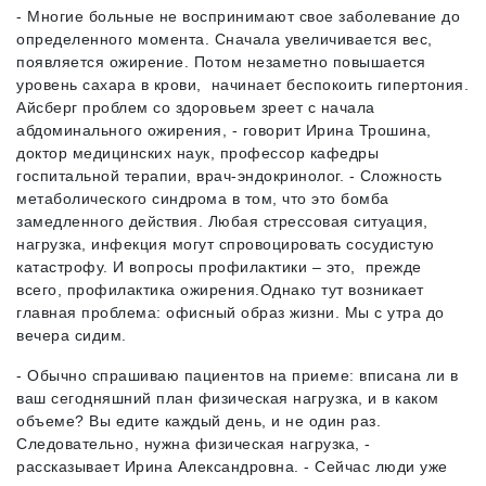
- Многие больные не воспринимают свое заболевание до
определенного момента. Сначала увеличивается вес,
появляется ожирение. Потом незаметно повышается
уровень сахара в крови, начинает беспокоить гипертония.
Айсберг проблем со здоровьем зреет с начала
абдоминального ожирения, - говорит Ирина Трошина,
доктор медицинских наук, профессор кафедры
госпитальной терапии, врач-эндокринолог. - Сложность
метаболического синдрома в том, что это бомба
замедленного действия. Любая стрессовая ситуация,
нагрузка, инфекция могут спровоцировать сосудистую
катастрофу. И вопросы профилактики – это, прежде
всего, профилактика ожирения.Однако тут возникает
главная проблема: офисный образ жизни. Мы с утра до
вечера сидим.
- Обычно спрашиваю пациентов на приеме: вписана ли в
ваш сегодняшний план физическая нагрузка, и в каком
объеме? Вы едите каждый день, и не один раз.
Следовательно, нужна физическая нагрузка, -
рассказывает Ирина Александровна. - Сейчас люди уже