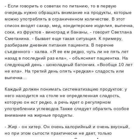
- Если говорить о советах по питанию, то в первую
очередь нужно обращать внимание на продукты, которые
можно употреблять в ограниченном количестве. В этот
список входят сахар, мед, кондитерские изделия, выпечка,
соки, из фруктов - виноград и бананы, - говорит Светлана
Сметанина. - Бывает еще такая ситуация. К примеру,
разбираем дневник питания пациента. В перечне
съеденного - халва. «Я ее ем редко, чуть ли не пять лет
назад в последний раз ела», - объясняет пациентка. На
следующий день - шоколадный батончик. «Вообще 10 лет
не ела». На третий день опять «редкая» сладость или
выпечка…
Каждый должен понимать систематизацию продуктов: у
него находится на столе не определенная сладость,
которую он ест редко, а речь идет о регулярном
употреблении углеводов.Также следует обратить особое
внимание на жирные продукты.
- Жир - он хитер. Он очень калорийный и очень вкусный,
но при этом сытости практически не дает, только