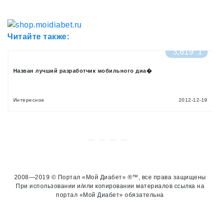
Читайте также:
3,619
1
Назван лучший разработчик мобильного диа�
1
Интересное
2012-12-19
2008—2019 © Портал «Мой Диабет» ®™, все права защищены
При использовании и/или копировании материалов ссылка на
портал «Мой Диабет» обязательна