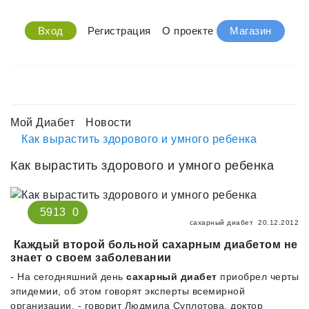
Вход
Регистрация
О проекте
Магазин
Мой Диабет
Новости
Как вырастить здорового и умного ребенка
Как вырастить здорового и умного ребенка
5913
0
сахарный диабет
20.12.2012
Каждый второй больной сахарным диабетом не
знает о своем заболевании
- На сегодняшний день
сахарный диабет
приобрел черты
эпидемии, об этом говорят эксперты всемирной
организации, - говорит Людмила Суплотова, доктор