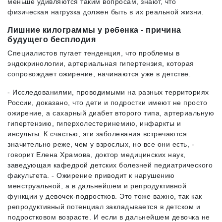
меньше удивляются таким вопросам, знают, что
физическая нагрузка должен быть в их реальной жизни.
Лишние килограммы у ребенка - причина
будущего бесплодия
Специалистов пугает тенденция, что проблемы в
эндокринологии, артериальная гипертензия, которая
сопровождает ожирение, начинаются уже в детстве.
- Исследованиями, проводимыми на разных территориях
России, доказано, что дети и подростки имеют не просто
ожирение, а сахарный диабет второго типа, артериальную
гипертензию, гиперхолестеринемию, инфаркты и
инсульты. К счастью, эти заболевания встречаются
значительно реже, чем у взрослых, но все они есть, -
говорит Елена Храмова, доктор медицинских наук,
заведующая кафедрой детских болезней педиатрического
факультета. - Ожирение приводит к нарушению
менструальной, а в дальнейшем и репродуктивной
функции у девочек-подростков. Это тоже важно, так как
репродуктивный потенциал закладывается в детском и
подростковом возрасте. И если в дальнейшем девочка не