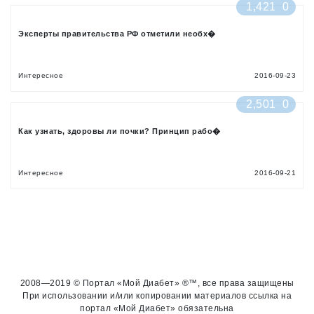
1,421
0
Эксперты правительства РФ отметили необх�
Интересное
2016-09-23
2,501
0
Как узнать, здоровы ли почки? Принцип рабо�
Интересное
2016-09-21
2008—2019 © Портал «Мой Диабет» ®™, все права защищены
При использовании и/или копировании материалов ссылка на
портал «Мой Диабет» обязательна