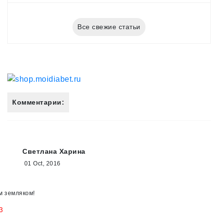
Все свежие статьи
Комментарии:
Светлана Харина
01 Oct, 2016
м земляком!
3