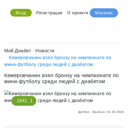
Вход
Регистрация
О проекте
Магазин
Мой Диабет
Новости
Кемеровчанин взял бронзу на чемпионате по
мини-футболу среди людей с диабетом
Кемеровчанин взял бронзу на чемпионате по
мини-футболу среди людей с диабетом
1841
1
футбол
,
Dia-Euro
01.10.2016