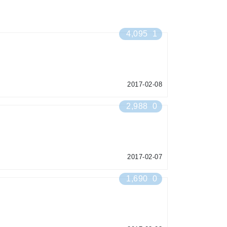
4,095
1
2017-02-08
2,988
0
2017-02-07
1,690
0