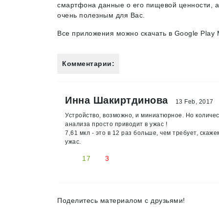
смартфона данные о его пищевой ценности, а
очень полезным для Вас.
Все приложения можно скачать в Google Play M
Комментарии:
Инна Шакиртдинова
13 Feb, 2017
Устройство, возможно, и миниатюрное. Но количе
анализа просто приводит в ужас !
7,61 мкл - это в 12 раз больше, чем требует, ска
ужас.
17
3
Поделитесь материалом с друзьями!