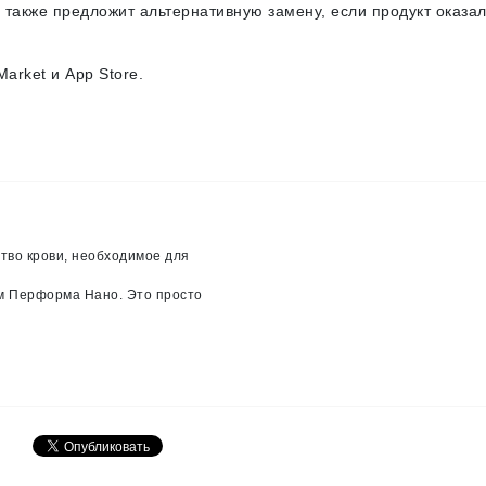
 также предложит альтернативную замену, если продукт оказал
arket и App Store.
ство крови, необходимое для
жем Перформа Нано. Это просто