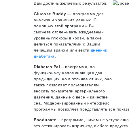
Вам достичь желаемых результатов.
Glucose Buddy
— программа для
анализа и хранения данных. С
помощью этой программы Вы
сможете отслеживать ежедневный
уровень глюкозы в крови, а также
делиться показателями с Вашим
лечащим врачом или вести
дневник
диабетика
.
Diabetes Pal
– программа, по
функционалу напоминающая два
предыдущих, но в отличие от них, оно
также позволяет пользователям
вносить показатели артериального
давления, данные о весе и качестве
сна. Модернизированный интерфейс
программы позволяет представлять все показа
Fooducate
– программа, ничем не уступающая
это отсканировать штрих-код любого продукт