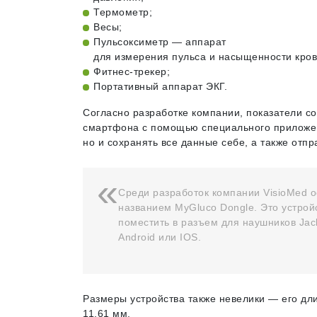
Термометр;
Весы;
Пульсоксиметр — аппарат
для измерения пульса и насыщенности кро
Фитнес-трекер;
Портативный аппарат ЭКГ.
Согласно разработке компании, показатели со
смартфона с помощью специального приложе
но и сохранять все данные себе, а также отп
Среди разработок компании VisioMed 
названием MyGluco Dongle. Это устрой
поместить в разъем для наушников Ja
Android или IOS.
Размеры устройства также невелики — его дл
11,61 мм.