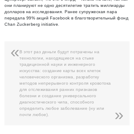
они планируют не одно десятилетие тратить миллиарды
долларов на исследования. Ранее супружеская пара
передала 99% акций Facebook в благотворительный фонд
Chan Zuckerberg initiative.
В этот раз деньги будут потрачены на
технологии, находящиеся на стыке
традиционной науки и инженерного
искусства: создание карты всех клеток
человеческого организма, разработку
методов непрерывного контроля кровотока
для отслеживания ранних признаков
болезни и создание универсального
диагностического чипа, способного
определить любое заболевание (ну или
почти любое).