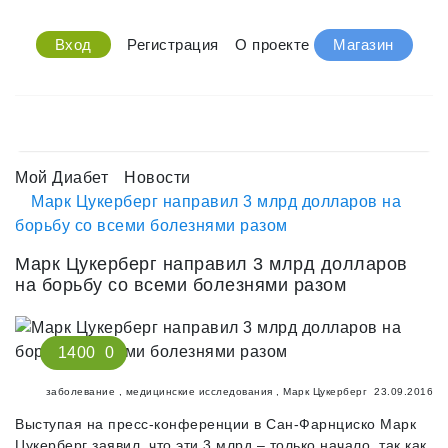
Вход
Регистрация
О проекте
Магазин
Мой Диабет
Новости
Марк Цукерберг направил 3 млрд долларов на
борьбу со всеми болезнями разом
Марк Цукерберг направил 3 млрд долларов
на борьбу со всеми болезнями разом
1400
0
заболевание
,
медицинские исследования
,
Марк Цукерберг
23.09.2016
Выступая на пресс-конференции в Сан-Фарнциско Марк
Цукерберг заявил, что эти 3 млрд – только начало, так как