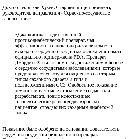
Доктор Георг ван Хузен, Старший вице-президент,
руководитель направления «Сердечно-сосудистые
заболевания»:
«Джардинс® — единственный
противодиабетический препарат, чья
эффективность в снижении риска летального
исхода от сердечно-сосудистых осложнений была
официально подтверждена FDA. Препарат
Джардинс® стал огромным достижением в борьбе
с сердечно-сосудистыми заболеваниями, которые
представляют угрозу для пациентов со вторым
типом сахарного диабета 2 типа и
подтвержденными ССЗ. Одобренное показание
демонстрирует наше стремление создавать и
разрабатывать новые качественные
терапевтические решения для взрослых
пациентов, страдающих сахарным диабетом 2
типа».
Показание было одобрено на основании доказательств
сердечно-сосудистой безопасности препарата