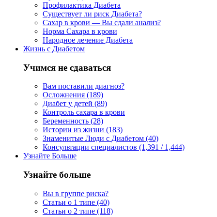
Профилактика Диабета
Существует ли риск Диабета?
Сахар в крови — Вы сдали анализ?
Норма Сахара в крови
Народное лечение Диабета
Жизнь с Диабетом
Учимся не сдаваться
Вам поставили диагноз?
Осложнения (189)
Диабет у детей (89)
Контроль сахара в крови
Беременность (28)
Истории из жизни (183)
Знаменитые Люди с Диабетом (40)
Консультации специалистов (1,391 / 1,444)
Узнайте Больше
Узнайте больше
Вы в группе риска?
Статьи о 1 типе (40)
Статьи о 2 типе (118)