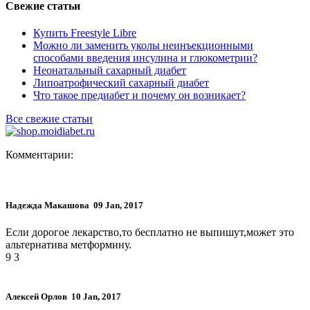
Свежие статьи
Купить Freestyle Libre
Можно ли заменить уколы неинъекционными
способами введения инсулина и глюкометрии?
Неонатальный сахарный диабет
Липоатрофический сахарный диабет
Что такое предиабет и почему он возникает?
Все свежие статьи
Комментарии:
Надежда Макашова
09 Jan, 2017
Если дорогое лекарство,то бесплатно не выпишут,может это
альтернатива метформину.
9
3
Алексей Орлов
10 Jan, 2017