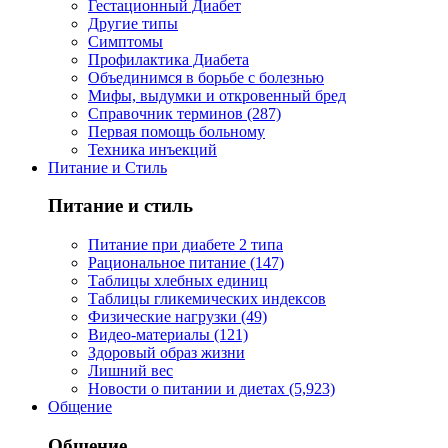
Гестационный Диабет
Другие типы
Симптомы
Профилактика Диабета
Объединимся в борьбе с болезнью
Мифы, выдумки и откровенный бред
Справочник терминов (287)
Первая помощь больному
Техника инъекций
Питание и Стиль
Питание и стиль
Питание при диабете 2 типа
Рациональное питание (147)
Таблицы хлебных единиц
Таблицы гликемических индексов
Физические нагрузки (49)
Видео-материалы (121)
Здоровый образ жизни
Лишний вес
Новости о питании и диетах (5,923)
Общение
Общение