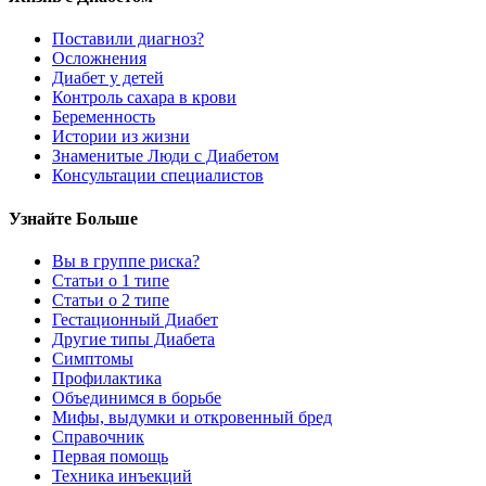
Поставили диагноз?
Осложнения
Диабет у детей
Контроль сахара в крови
Беременность
Истории из жизни
Знаменитые Люди с Диабетом
Консультации специалистов
Узнайте Больше
Вы в группе риска?
Статьи о 1 типе
Статьи о 2 типе
Гестационный Диабет
Другие типы Диабета
Симптомы
Профилактика
Объединимся в борьбе
Мифы, выдумки и откровенный бред
Справочник
Первая помощь
Техника инъекций