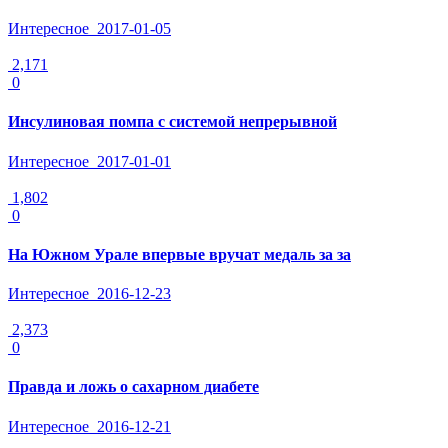
Интересное
2017-01-05
2,171
0
Инсулиновая помпа с системой непрерывной
Интересное
2017-01-01
1,802
0
На Южном Урале впервые вручат медаль за за
Интересное
2016-12-23
2,373
0
Правда и ложь о сахарном диабете
Интересное
2016-12-21