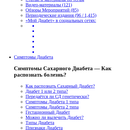
Видео-материалы (121)
Обзоры Мероприятий (85)
Периодические издания (96 / 1,415)
«Мой Диабет» в социальных сетях:
Симптомы Диабета
Симптомы Сахарного Диабета — Как
распознать болезнь?
Как распознать Сахарный Диабет?
Диабет 1 или 2 типа?
Передаётся ли СД генетически?
Симптомы Диабета 1 типа
Симптомы Диабета 2 типа
Гестационный Диабет
Можно ли вылечить Диабет?
Типы Диабета
Признаки Диабета