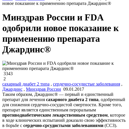
новое показание к применению препарата Джардинс®
Минздрав России и FDA
одобрили новое показание к
применению препарата
Джардинс®
3343
2
сахарный диабет 2 типа
,
сердечно-сосудистые заболевания
,
Джардинс
,
Минздрав России
09.01.2017
Таким образом, Джардинс® — первый и единственный
препарат для лечения
сахарного диабета 2 типа
, одобренный
для снижения сердечно-сосудистой смертности. Кроме того,
препарат является единственным пероральным
противодиабетическим лекарственным средством
, которое
в ходе клинических испытаний доказало свою эффективность
в борьбе с
сердечно-срсудистыми заболеваниями
(ССЗ).