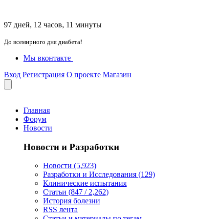
97 дней, 12 часов, 11 минуты
До всемирного дня диабета!
Мы вконтакте
Вход
Регистрация
О проекте
Магазин
Главная
Форум
Новости
Новости и Разработки
Новости (5,923)
Разработки и Исследования (129)
Клинические испытания
Статьи (847 / 2,262)
История болезни
RSS лента
Статьи и материалы по тегам