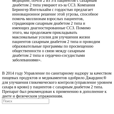
медицине, почти 2 из 3-х пациентов с сахарным
диабетом 2 типа умирают из-за ССЗ. Компания
Берингер Ингельхайм с гордостью предлагает
инновационное решение этой угрозы, способное
помочь миллионам взрослых пациентов,
страдающим сахарным диабетом 2 типа и
имеющих диагностированные ССЗ. Помимо
этого, мы продолжаем прикладывать
максимальные усилия для улучшения жизни
пациентов сахарным диабетом 2 типа и проводим
образовательные программы по просвещению
общественности о связи между сахарным
диабетом 2 типа и сердечно-сосудистыми
заболеваниями».
В 2014 году Управление по санитарному надзору за качеством
пищевых продуктов и медикаментов одобрило Джардинс®
для улучшения гликемического контроля (управление уровнем
сахара в крови) у пациентов с сахарным диабетом 2 типа.
Препарат был рекомендован к применению в дополнение к
диете и физическим упражнениям.