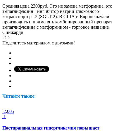
Средняя цена 2300руб. Это не замена метформина, это
эмпаглифлозин - ингибитор натрий-глюкозного
котранспортера-2 (SGLT-2). В США и Европе начали
производить и применять комбинированный препарат
эмпаглифлозина с метформином - торговое название
Синжарди.
21
2
Поделитесь материалом с друзьями!
Читайте также:
2,005
1
Постпрандиальная гипергликемия повышает