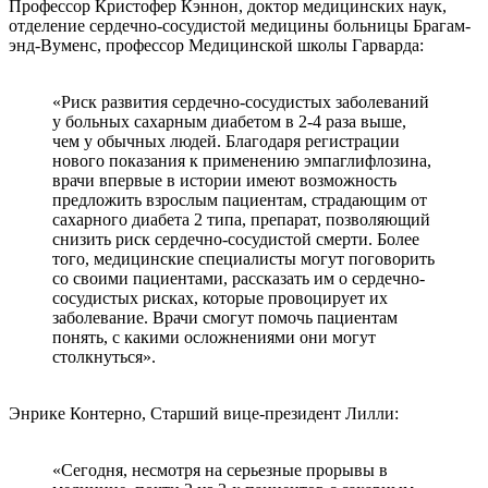
Профессор Кристофер Кэннон, доктор медицинских наук,
отделение сердечно-сосудистой медицины больницы Брагам-
энд-Вуменс, профессор Медицинской школы Гарварда:
«Риск развития сердечно-сосудистых заболеваний
у больных сахарным диабетом в 2-4 раза выше,
чем у обычных людей. Благодаря регистрации
нового показания к применению эмпаглифлозина,
врачи впервые в истории имеют возможность
предложить взрослым пациентам, страдающим от
сахарного диабета 2 типа, препарат, позволяющий
снизить риск сердечно-сосудистой смерти. Более
того, медицинские специалисты могут поговорить
со своими пациентами, рассказать им о сердечно-
сосудистых рисках, которые провоцирует их
заболевание. Врачи смогут помочь пациентам
понять, с какими осложнениями они могут
столкнуться».
Энрике Контерно, Старший вице-президент Лилли:
«Сегодня, несмотря на серьезные прорывы в