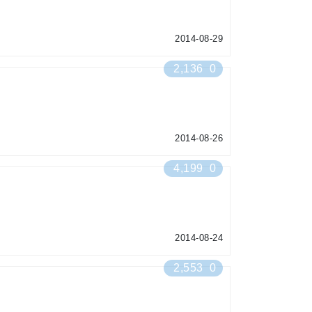
2014-08-29
2,136
0
2014-08-26
4,199
0
2014-08-24
2,553
0