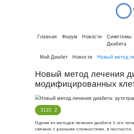
Главная
Форум
Новости
Симптомы
Диабета
Мой Диабет
Новости
Новый метод л
Новый метод лечения д
модифицированных клет
3121
2
Одним из методов лечения диабета 1-ого типа
связано с разными сложностями, в частности,