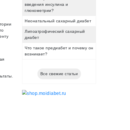
введения инсулина и
глюкометрии?
Неонатальный сахарный диабет
тории
го
Липоатрофический сахарный
енту
диабет
Что такое предиабет и почему он
возникает?
ая
Все свежие статьи
ьтаты.