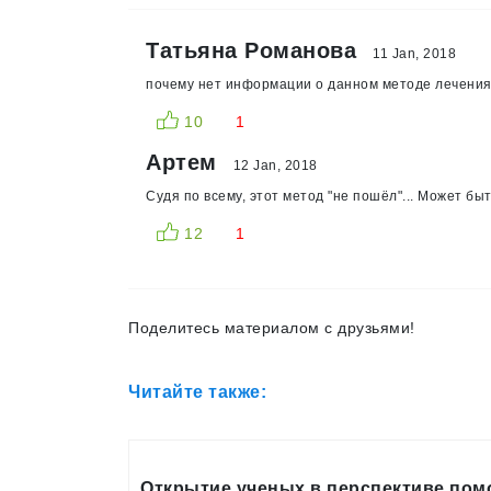
Татьяна Романова
11 Jan, 2018
почему нет информации о данном методе лечения 
10
1
Артем
12 Jan, 2018
Судя по всему, этот метод "не пошёл"... Может бы
12
1
Поделитесь материалом с друзьями!
Читайте также:
Открытие ученых в перспективе пом