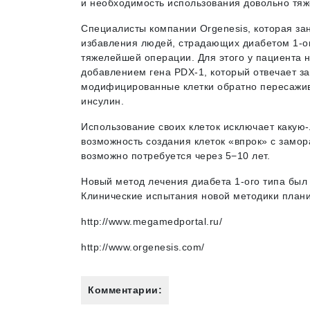
и необходимость использования довольно тя
Специалисты компании Orgenesis, которая з
избавления людей, страдающих диабетом 1-ог
тяжелейшей операции. Для этого у пациента 
добавлением гена PDX-1, который отвечает з
модифицированные клетки обратно пересажив
инсулин.
Использование своих клеток исключает какую
возможность создания клеток «впрок» с замо
возможно потребуется через 5−10 лет.
Новый метод лечения диабета 1-ого типа был
Клинические испытания новой методики планир
http://www.megamedportal.ru/
http://www.orgenesis.com/
Комментарии: