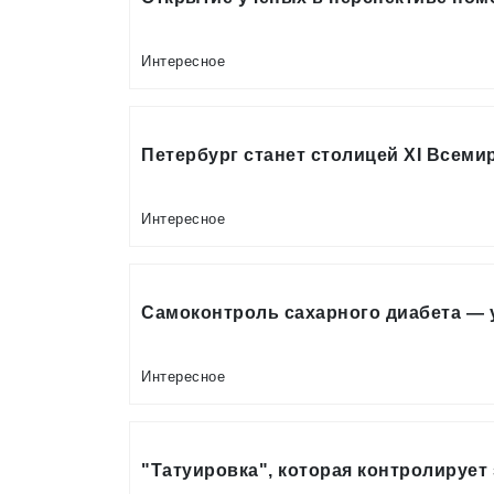
Интересное
Петербург станет столицей XI Всеми
Интересное
Самоконтроль сахарного диабета — 
Интересное
"Татуировка", которая контролируе