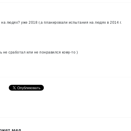
на людях? уже 2018 г,а планировали испытания на людях в 2014 г.
ть не сработал или не понравился кому-то )
ожет мед