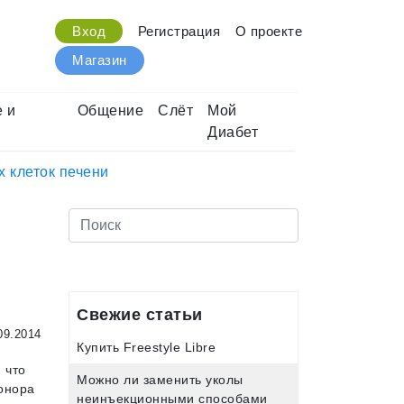
Вход
Регистрация
О проекте
Магазин
 и
Общение
Слёт
Мой
Диабет
 клеток печени
Свежие статьи
09.2014
Купить Freestyle Libre
 что
Можно ли заменить уколы
донора
неинъекционными способами