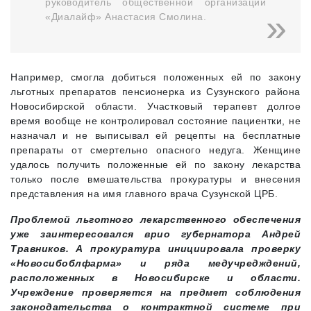
руководитель общественной организации
«Диалайф» Анастасия Смолина.
Например, смогла добиться положенных ей по закону
льготных препаратов пенсионерка из Сузунского района
Новосибирской области. Участковый терапевт долгое
время вообще не контролировал состояние пациентки, не
назначал и не выписывал ей рецепты на бесплатные
препараты от смертельно опасного недуга. Женщине
удалось получить положенные ей по закону лекарства
только после вмешательства прокуратуры и внесения
представления на имя главного врача Сузунской ЦРБ.
Проблемой льготного лекарственного обеспечения
уже заинтересовался врио губернатора Андрей
Травников. А прокуратура инициировала проверку
«Новосибоблфарма» и ряда медучредждений,
расположенных в Новосибирске и области.
Учреждение проверяется на предмет соблюдения
законодательства о контрактной системе при