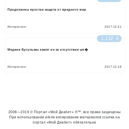
Предложена простая защита от вредного жир
Интересное
2017-12-21
1,132
0
Медики Бугульмы хамят из-за отсутствия шп�
Интересное
2017-12-19
2008—2019 © Портал «Мой Диабет» ®™, все права защищены
При использовании и/или копировании материалов ссылка на
портал «Мой Диабет» обязательна