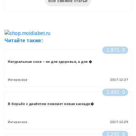
Все свежие статьи
Читайте также:
1,971
0
Натуральные соки – не для здоровья, а для �
Интересное
2017-12-27
1,481
0
В борьбе с диабетом поможет новая каскадн�
Интересное
2017-12-25
1,282
0