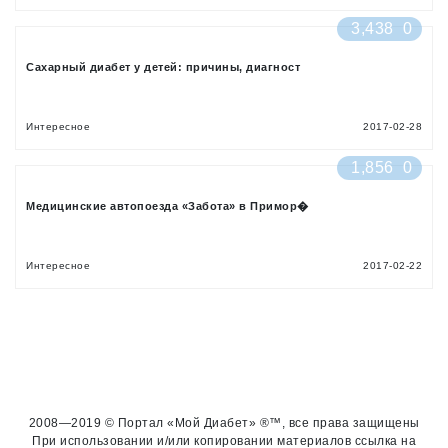
3,438
0
Сахарный диабет у детей: причины, диагност
Интересное
2017-02-28
1,856
0
Медицинские автопоезда «Забота» в Примор�
Интересное
2017-02-22
2008—2019 © Портал «Мой Диабет» ®™, все права защищены
При использовании и/или копировании материалов ссылка на