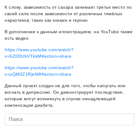
К слову, зависимость от сахара занимает третье место по
своей силе после зависимости от различных тяжёлых
наркотиков, таких как кокаин и героин.
В дополнение к данным иллюстрациям, на
YouTube
также
есть видео:
https://www.youtube.com/watch?
v=5Z0DUbVTkkM#action=share
https://www.youtube.com/watch?
v=uQM0Z1RjeM8#action=share
Данный проект создан не для того, чтобы напугать или
вогнать в депрессию. Он демонстрирует последствия,
которые могут возникнуть в случае ненадлежащей
компенсации диабета.