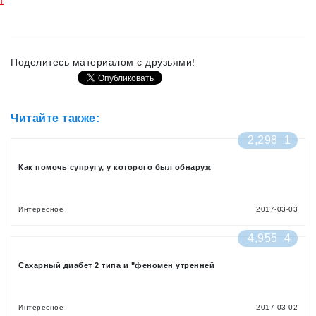
1
Поделитесь материалом с друзьями!
Читайте также:
2,298
1
Как помочь супругу, у которого был обнаруж
Интересное
2017-03-03
4,955
4
Сахарный диабет 2 типа и "феномен утренней
Интересное
2017-03-02