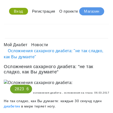
Вход
Регистрация
О проекте
Магазин
Мой Диабет
Новости
Осложнения сахарного диабета: "не так сладко,
как Вы думаете"
Осложнения сахарного диабета: "не так
сладко, как Вы думаете"
2823
6
осложнения диабета
,
осложнения на глаза
06.03.2017
Не так сладко, как Вы думаете: каждые 30 секунд один
диабетик
в мире теряет ногу.