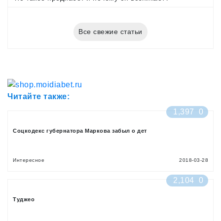
Все свежие статьи
Читайте также:
1,397
0
Соцкодекс губернатора Маркова забыл о дет
Интересное
2018-03-28
2,104
0
Туджео