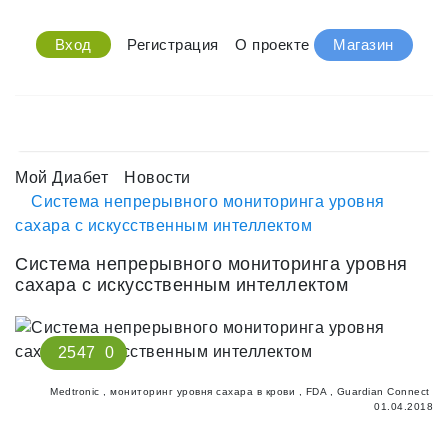
Вход
Регистрация
О проекте
Магазин
Мой Диабет
Новости
Система непрерывного мониторинга уровня
сахара с искусственным интеллектом
Система непрерывного мониторинга уровня
сахара с искусственным интеллектом
2547
0
Medtronic
,
мониторинг уровня сахара в крови
,
FDA
,
Guardian Connect
01.04.2018