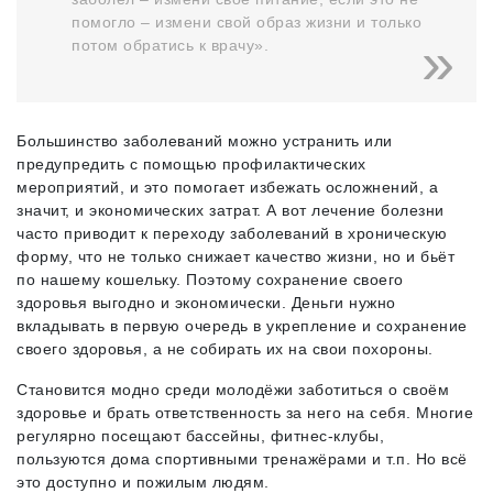
помогло – измени свой образ жизни и только
потом обратись к врачу».
Большинство заболеваний можно устранить или
предупредить с помощью профилактических
мероприятий, и это помогает избежать осложнений, а
значит, и экономических затрат. А вот лечение болезни
часто приводит к переходу заболеваний в хроническую
форму, что не только снижает качество жизни, но и бьёт
по нашему кошельку. Поэтому сохранение своего
здоровья выгодно и экономически. Деньги нужно
вкладывать в первую очередь в укрепление и сохранение
своего здоровья, а не собирать их на свои похороны.
Становится модно среди молодёжи заботиться о своём
здоровье и брать ответственность за него на себя. Многие
регулярно посещают бассейны, фитнес-клубы,
пользуются дома спортивными тренажёрами и т.п. Но всё
это доступно и пожилым людям.