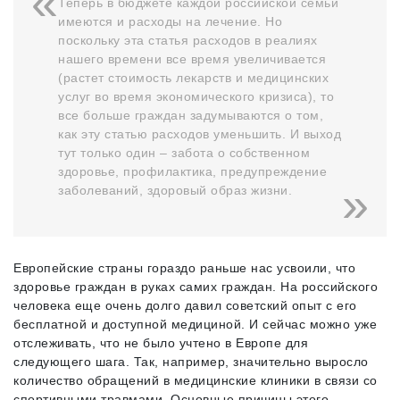
Теперь в бюджете каждой российской семьи
имеются и расходы на лечение. Но
поскольку эта статья расходов в реалиях
нашего времени все время увеличивается
(растет стоимость лекарств и медицинских
услуг во время экономического кризиса), то
все больше граждан задумываются о том,
как эту статью расходов уменьшить. И выход
тут только один – забота о собственном
здоровье, профилактика, предупреждение
заболеваний, здоровый образ жизни.
Европейские страны гораздо раньше нас усвоили, что
здоровье граждан в руках самих граждан. На российского
человека еще очень долго давил советский опыт с его
бесплатной и доступной медициной. И сейчас можно уже
отслеживать, что не было учтено в Европе для
следующего шага. Так, например, значительно выросло
количество обращений в медицинские клиники в связи со
спортивными травмами. Основные причины этого –