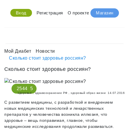
Вход
Регистрация
О проекте
Магазин
Мой Диабет
Новости
Сколько стоит здоровье россиян?
Сколько стоит здоровье россиян?
2544
5
здоровье
,
здравоохранение РФ
,
здоровый образ жизни
14.07.2016
С развитием медицины, с разработкой и внедрением
новых медицинских технологий и лекарственных
препаратов у человечества возникла иллюзия, что
здоровье – вещь поправимая, главное, чтобы
медицинские исследования продолжали развиваться.