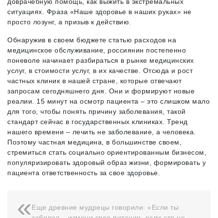
доврачебную помощь, как выжить в экстремальных
ситуациях. Фраза «Наше здоровье в наших руках» не
просто лозунг, а призыв к действию.
Обнаружив в своем бюджете статью расходов на
медицинское обслуживание, россиянин постепенно
поневоле начинает разбираться в рынке медицинских
услуг, в стоимости услуг, в их качестве. Отсюда и рост
частных клиник в нашей стране, которые отвечают
запросам сегодняшнего дня. Они и формируют новые
реалии. 15 минут на осмотр пациента – это слишком мало
для того, чтобы понять причину заболевания, такой
стандарт сейчас в государственных клиниках. Тренд
нашего времени – лечить не заболевание, а человека.
Поэтому частная медицина, в большинстве своем,
стремиться стать социально ориентированным бизнесом,
популяризировать здоровый образ жизни, формировать у
пациента ответственность за свое здоровье.
Еще древние мудрецы говорили: «Если ты
заболел – измени свое питание, если это не