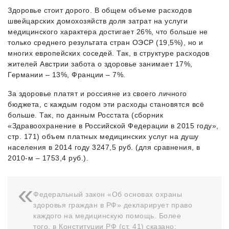
Здоровье стоит дорого. В общем объеме расходов
швейцарских домохозяйств доля затрат на услуги
медицинского характера достигает 26%, что больше не
только среднего результата стран ОЭСР (19,5%), но и
многих европейских соседей. Так, в структуре расходов
жителей Австрии забота о здоровье занимает 17%,
Германии – 13%, Франции – 7%.
За здоровье платят и россияне из своего личного
бюджета, с каждым годом эти расходы становятся всё
больше. Так, по данным Росстата (сборник
«Здравоохранение в Российской Федерации в 2015 году»,
стр. 171) объем платных медицинских услуг на душу
населения в 2014 году 3247,5 руб. (для сравнения, в
2010-м – 1753,4 руб.).
Федеральный закон «Об основах охраны
здоровья граждан в РФ» декларирует право
каждого на медицинскую помощь. Более
того, в Конституции РФ (ст. 41) сказано: