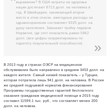
выражении? В США затраты на здоровье
нации достигают 8713 долл. на человека в
год. В Швейцарии, занимающей второе
место в этом списке, ежегодные расходы на
здравоохранение составляют 6325 долл. на
душу населения. Замыкает тройку лидеров
Норвегия, где этот показатель равен 5862
долл. (все цифры скорректированы по
паритету покупательной способности).
В 2013 году в странах ОЭСР на медицинское
обслуживание было направлено в среднем 3453 долл. на
каждого жителя. Самый низкий показатель – у Турции,
которая потратила лишь 941 долл. на человека. В России
же средний подушевой норматив финансирования
Программы государственных гарантий бесплатного
оказания гражданам медицинской помощи в 2015 году
составил 11599,1 тыс. руб., что составляет менее 200
долл. на человека.