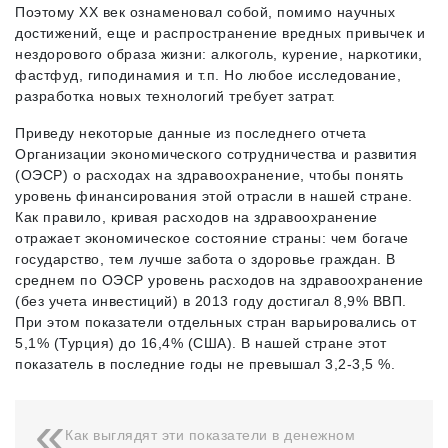
Поэтому XX век ознаменовал собой, помимо научных
достижений, еще и распространение вредных привычек и
нездорового образа жизни: алкоголь, курение, наркотики,
фастфуд, гиподинамия и т.п. Но любое исследование,
разработка новых технологий требует затрат.
Приведу некоторые данные из последнего отчета
Организации экономического сотрудничества и развития
(ОЭСР) о расходах на здравоохранение, чтобы понять
уровень финансирования этой отрасли в нашей стране.
Как правило, кривая расходов на здравоохранение
отражает экономическое состояние страны: чем богаче
государство, тем лучше забота о здоровье граждан. В
среднем по ОЭСР уровень расходов на здравоохранение
(без учета инвестиций) в 2013 году достигал 8,9% ВВП.
При этом показатели отдельных стран варьировались от
5,1% (Турция) до 16,4% (США). В нашей стране этот
показатель в последние годы не превышал 3,2-3,5 %.
Как выглядят эти показатели в денежном