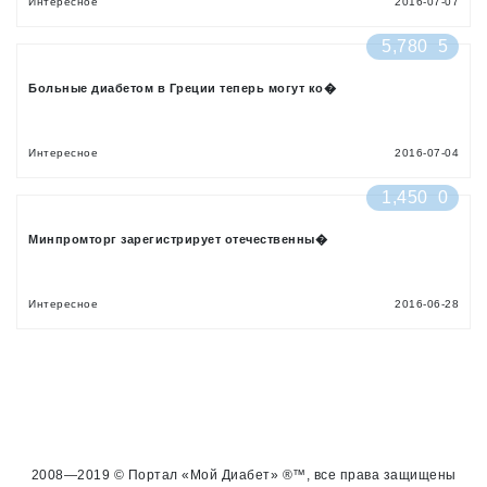
Интересное
2016-07-07
5,780
5
Больные диабетом в Греции теперь могут ко�
Интересное
2016-07-04
1,450
0
Минпромторг зарегистрирует отечественны�
Интересное
2016-06-28
2008—2019 © Портал «Мой Диабет» ®™, все права защищены