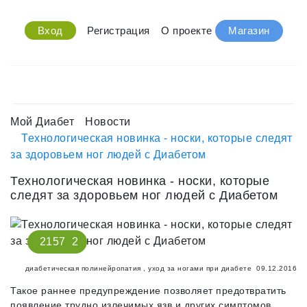
Вход
Регистрация
О проекте
Магазин
Мой Диабет
Новости
Технологическая новинка - носки, которые следят
за здоровьем ног людей с Диабетом
Технологическая новинка - носки, которые
следят за здоровьем ног людей с Диабетом
2157
2
диабетическая полинейропатия
,
уход за ногами при диабете
09.12.2016
Такое раннее предупреждение позволяет предотвратить
появление трудно излечимых язв и других симптомов