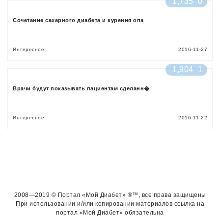
1,735
0
Сочетание сахарного диабета и курения опа
Интересное
2016-11-27
1,904
1
Врачи будут показывать пациентам сделанн�
Интересное
2016-11-22
2008—2019 © Портал «Мой Диабет» ®™, все права защищены
При использовании и/или копировании материалов ссылка на
портал «Мой Диабет» обязательна