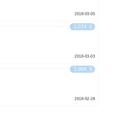
2018-03-05
1,074
0
2018-03-03
1,964
0
2018-02-28