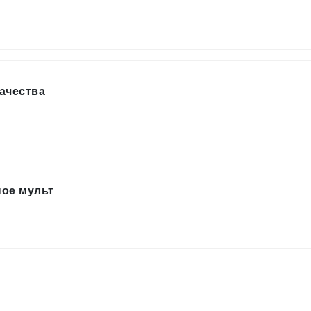
ачества
ое мульт