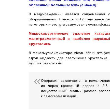
областной больницы №4» (г.Ишим).
В медучреждении имеется современная 
оборудованием. Только в 2017 году здесь б
из которых – это ультразвуковая эмульсифика
Микрохирургическое удаление катара
малотравматичный и наиболее надежный
хрусталика.
В факоэмульсификаторе Alcon Infiniti, что 
струи жидкости для разрушения хрусталика
лучшие результаты.
Операция заключается в измельчени
их через крохотный разрез в 2,8 
искусственный. Малый размер разре
к самогерметизации.