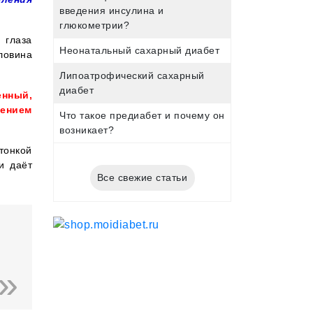
введения инсулина и
глюкометрии?
 глаза
Неонатальный сахарный диабет
ловина
Липоатрофический сахарный
диабет
нный,
нением
Что такое предиабет и почему он
возникает?
тонкой
и даёт
Все свежие статьи