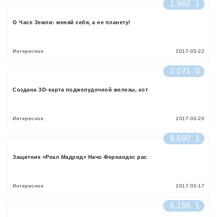
1,962
1
О Часе Земли: меняй себя, а не планету!
Интересное
2017-03-22
2,071
0
Создана ЗD-карта поджелудочной железы, кот
Интересное
2017-03-20
6,690
1
Защитник «Реал Мадрид» Начо Фернандес рас
Интересное
2017-03-17
6,156
1