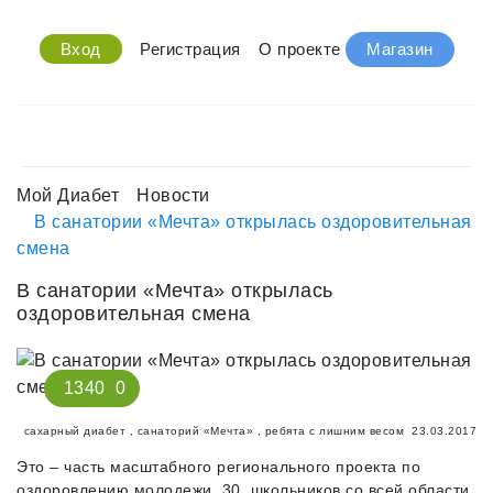
Вход
Регистрация
О проекте
Магазин
Мой Диабет
Новости
В санатории «Мечта» открылась оздоровительная
смена
В санатории «Мечта» открылась
оздоровительная смена
1340
0
сахарный диабет
,
санаторий «Мечта»
,
ребята с лишним весом
23.03.2017
Это – часть масштабного регионального проекта по
оздоровлению молодежи. 30 школьников со всей области