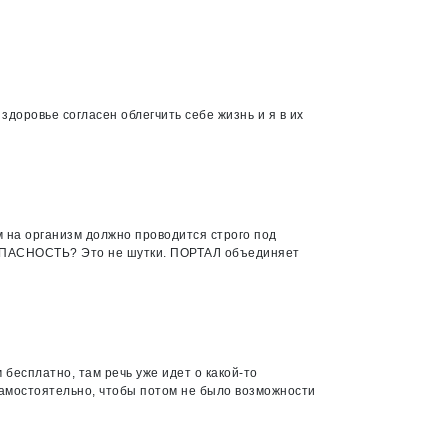
здоровье согласен облегчить себе жизнь и я в их
на организм должно проводится строго под
ЕЗОПАСНОСТЬ? Это не шутки. ПОРТАЛ объединяет
 бесплатно, там речь уже идет о какой-то
 самостоятельно, чтобы потом не было возможности