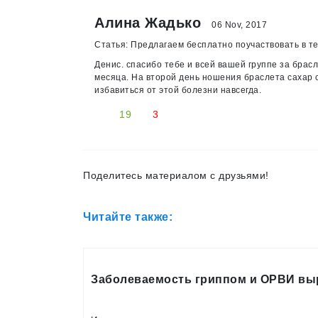
Алина Жадько
06 Nov, 2017
Статья: Предлагаем бесплатно поучаствовать в те
Денис. спасибо тебе и всей вашей группе за брас
месяца. На второй день ношения браслета сахар 
избавиться от этой болезни навсегда.
19
3
Поделитесь материалом с друзьями!
Читайте также:
Заболеваемость гриппом и ОРВИ вы