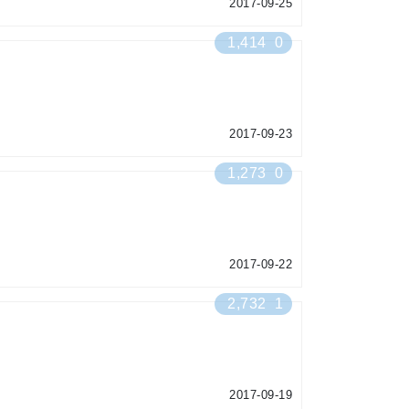
2017-09-25
1,414
0
2017-09-23
1,273
0
2017-09-22
2,732
1
2017-09-19