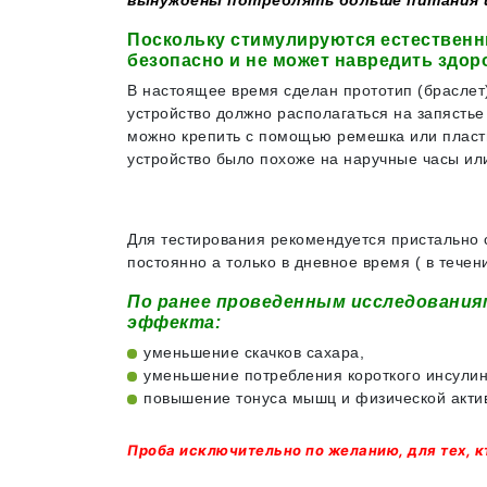
вынуждены потреблять больше питания и
Поскольку стимулируются естественн
безопасно и не может навредить здо
В настоящее время сделан прототип (браслет)
устройство должно располагаться на запястье
можно крепить с помощью ремешка или пласты
устройство было похоже на наручные часы или
Для тестирования рекомендуется пристально с
постоянно а только в дневное время ( в течен
По ранее проведенным исследования
эффекта:
уменьшение скачков сахара,
уменьшение потребления короткого инсули
повышение тонуса мышц и физической акти
Проба исключительно по желанию, для тех, к