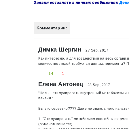
Заявки оставлять в личных сообщениях
Ден
Комментарии:
Димка Шергин
27 Sep, 2017
Как интересно, а для воздействия на весь организ
количество людей требуется для эксперимента? Пр
14
1
Елена Антонец
28 Sep, 2017
"Цель – стимулировать внутренний метаболизм и на
печени."
Вы это серьезно???? Даже не знаю, с чего начать с
1. "Стимулировать" метаболизм способны фермент
(обменом веществ).