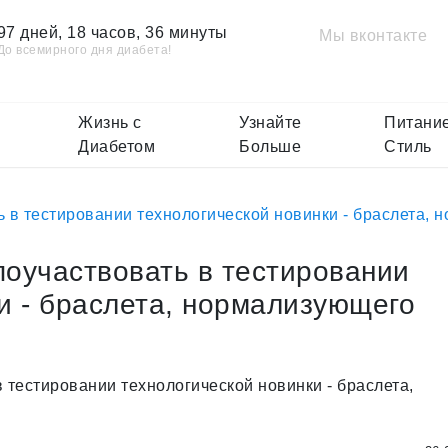
97 дней, 18 часов, 36 минуты
Мы вконтакте
До всемирного дня диабета!
Жизнь с
Узнайте
Питание
Диабетом
Больше
Стиль
 в тестировании технологической новинки - браслета, 
поучаствовать в тестировании
и - браслета, нормализующего