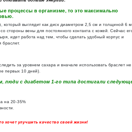
 отдавать больше энергии.
ые процессы в организме, то это максимально
ровью.
, который выглядит как диск диаметром 2,5 см и толщиной 6 м
 со стороны вены для постоянного контакта с кожей. Сейчас ег
ря, идет работа над тем, чтобы сделать удобный корпус и
 браслет.
ледить за уровнем сахара и вначале использовать браслет не
ие первых 10 дней).
м, люди с диабетом 1-го типа достигали следующ
на на 20-35%
вности.
то хочет улучшить качество своей жизни!