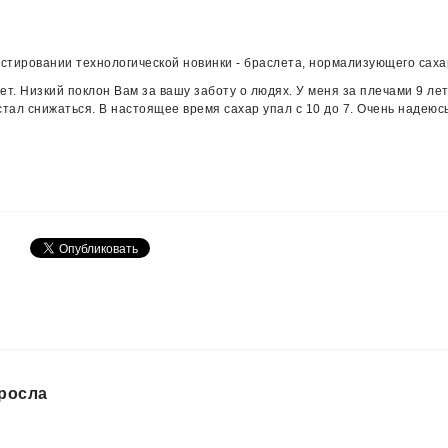
стировании технологической новинки - браслета, нормализующего саха
лет. Низкий поклон Вам за вашу заботу о людях. У меня за плечами 9 л
стал снижаться. В настоящее время сахар упал с 10 до 7. Очень надею
росла