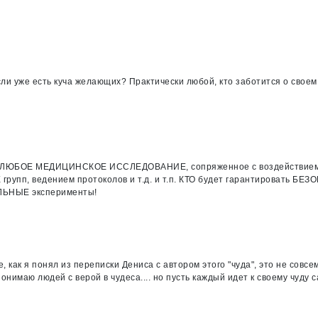
ли уже есть куча желающих? Практически любой, кто заботится о своем 
ях? ЛЮБОЕ МЕДИЦИНСКОЕ ИССЛЕДОВАНИЕ, сопряженное с воздействием 
групп, ведением протоколов и т.д. и т.п. КТО будет гарантировать Б
ЕЛЬНЫЕ эксперименты!
как я понял из переписки Дениса с автором этого "чуда", это не совсем
онимаю людей с верой в чудеса.... но пусть каждый идет к своему чуду