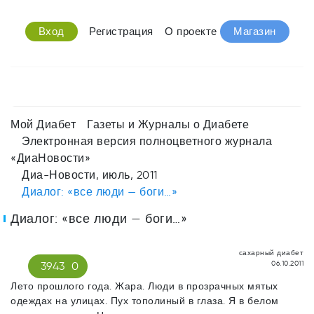
Вход
Регистрация
О проекте
Магазин
Мой Диабет
Газеты и Журналы о Диабете
Электронная версия полноцветного журнала
«ДиаНовости»
Диа-Новости, июль, 2011
Диалог: «все люди — боги…»
Диалог: «все люди — боги…»
сахарный диабет
06.10.2011
3943
0
Лето прошлого года. Жара. Люди в прозрачных мятых
одеждах на улицах. Пух тополиный в глаза. Я в белом