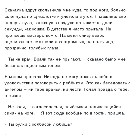
Скакалка вдруг скользнула мне куда-то под ноги, больно
шлёпнула по щиколотке и улетела в угол. Я машинально
подпрыгнула, зависнув в воздухе на какие-то доли
секунды, как кошка. В детстве я часто прыгала. Не
пропьёшь мастерство-то. На меня снизу вверх
оценивающе смотрели два огромных, на пол-лица,
прозрачно-голубых глаза.
- Ты не врач. Врачи так не прыгают, — сказано было мне
безапелляционным тоном.
Я мигом пропала. Никогда не могу отказать себе в
удовольствии поговорить с ребёнком. Это как беседовать с
ангелом — ни тебе вранья, ни лести. Голая правда о тебе,
о жизни.
- Не врач, — согласилась я, почёсывая наливающийся
синяк на ноге. — Я вот сюда вообще-то в гости…пришла…
- Ты булки с колбасой любишь?