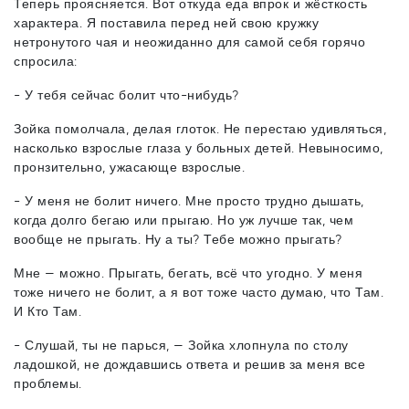
Теперь проясняется. Вот откуда еда впрок и жёсткость
характера. Я поставила перед ней свою кружку
нетронутого чая и неожиданно для самой себя горячо
спросила:
- У тебя сейчас болит что-нибудь?
Зойка помолчала, делая глоток. Не перестаю удивляться,
насколько взрослые глаза у больных детей. Невыносимо,
пронзительно, ужасающе взрослые.
- У меня не болит ничего. Мне просто трудно дышать,
когда долго бегаю или прыгаю. Но уж лучше так, чем
вообще не прыгать. Ну а ты? Тебе можно прыгать?
Мне — можно. Прыгать, бегать, всё что угодно. У меня
тоже ничего не болит, а я вот тоже часто думаю, что Там.
И Кто Там.
- Слушай, ты не парься, — Зойка хлопнула по столу
ладошкой, не дождавшись ответа и решив за меня все
проблемы.