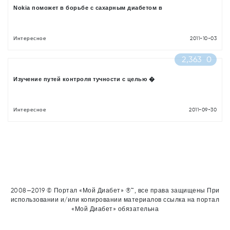
Nokia поможет в борьбе с сахарным диабетом в
Интересное
2011-10-03
2,363
0
Изучение путей контроля тучности с целью �
Интересное
2011-09-30
2008—2019 © Портал «Мой Диабет» ®™, все права защищены При
использовании и/или копировании материалов ссылка на портал
«Мой Диабет» обязательна