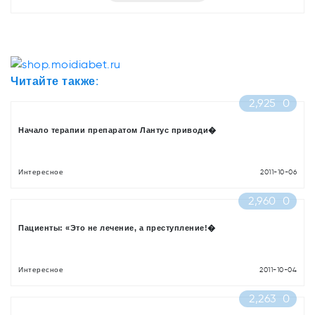
Читайте также:
2,925
0
Начало терапии препаратом Лантус приводи�
Интересное
2011-10-06
2,960
0
Пациенты: «Это не лечение, а преступление!�
Интересное
2011-10-04
2,263
0