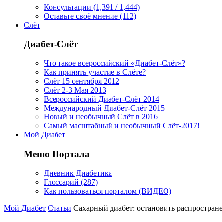
Консультации (1,391 / 1,444)
Оставьте своё мнение (112)
Слёт
Диабет-Слёт
Что такое всероссийский «Диабет-Слёт»?
Как принять участие в Слёте?
Слёт 15 сентября 2012
Слёт 2-3 Мая 2013
Всероссийский Диабет-Слёт 2014
Международный Диабет-Слёт 2015
Новый и необычный Слёт в 2016
Самый масштабный и необычный Слёт-2017!
Мой Диабет
Меню Портала
Дневник Диабетика
Глоссарий (287)
Как пользоваться порталом (ВИДЕО)
Мой Диабет
Статьи
Сахарный диабет: остановить распростран