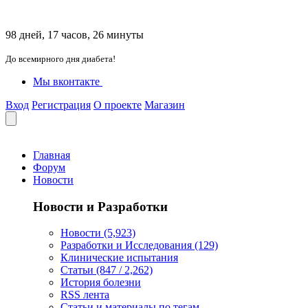
98 дней, 17 часов, 26 минуты
До всемирного дня диабета!
Мы вконтакте
Вход
Регистрация
О проекте
Магазин
Главная
Форум
Новости
Новости и Разработки
Новости (5,923)
Разработки и Исследования (129)
Клинические испытания
Статьи (847 / 2,262)
История болезни
RSS лента
Статьи и материалы по тегам