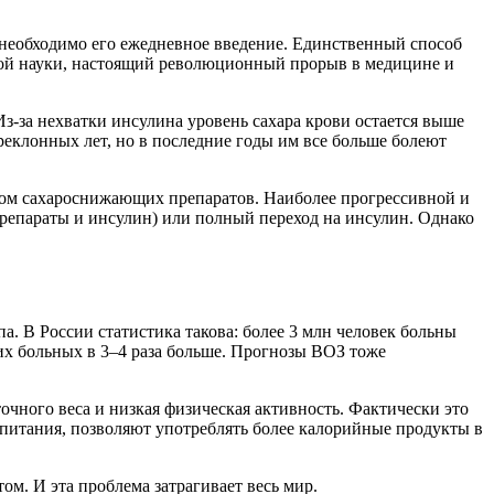
необходимо его ежедневное введение. Единственный способ
вой науки, настоящий революционный прорыв в медицине и
з-за нехватки инсулина уровень сахара крови остается выше
реклонных лет, но в последние годы им все больше болеют
иемом сахароснижающих препаратов. Наиболее прогрессивной и
репараты и инсулин) или полный переход на инсулин. Однако
а. В России статистика такова: более 3 млн человек больны
их больных в 3–4 раза больше. Прогнозы ВОЗ тоже
очного веса и низкая физическая активность. Фактически это
 питания, позволяют употреблять более калорийные продукты в
ом. И эта проблема затрагивает весь мир.