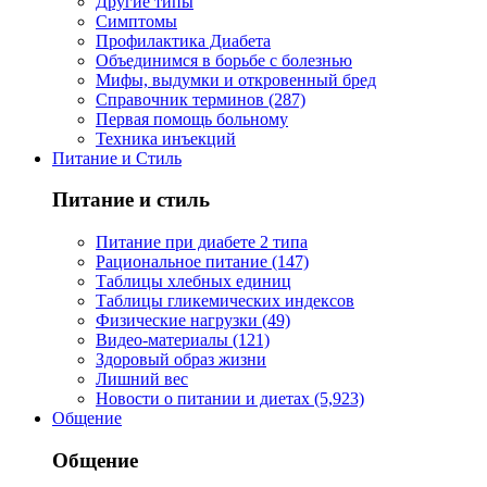
Другие типы
Симптомы
Профилактика Диабета
Объединимся в борьбе с болезнью
Мифы, выдумки и откровенный бред
Справочник терминов (287)
Первая помощь больному
Техника инъекций
Питание и Стиль
Питание и стиль
Питание при диабете 2 типа
Рациональное питание (147)
Таблицы хлебных единиц
Таблицы гликемических индексов
Физические нагрузки (49)
Видео-материалы (121)
Здоровый образ жизни
Лишний вес
Новости о питании и диетах (5,923)
Общение
Общение