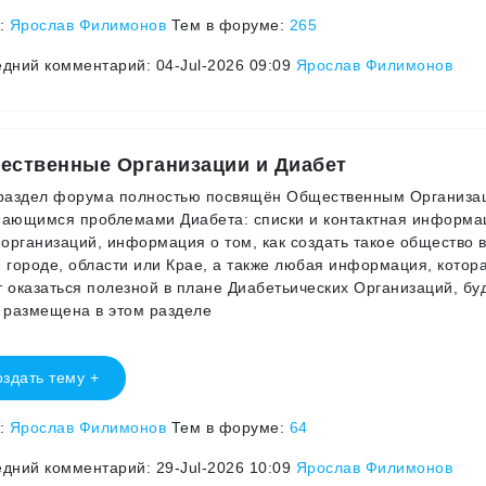
р:
Ярослав Филимонов
Тем в форуме:
265
дний комментарий: 04-Jul-2026 09:09
Ярослав Филимонов
ественные Организации и Диабет
 раздел форума полностью посвящён Общественным Организа
ающимся проблемами Диабета: списки и контактная информа
 организаций, информация о том, как создать такое общество 
 городе, области или Крае, а также любая информация, котор
 оказаться полезной в плане Диабетьических Организаций, бу
 размещена в этом разделе
здать тему +
р:
Ярослав Филимонов
Тем в форуме:
64
дний комментарий: 29-Jul-2026 10:09
Ярослав Филимонов