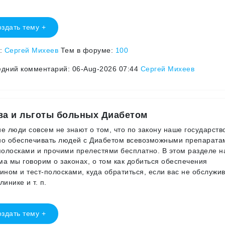
здать тему +
р:
Сергей Михеев
Тем в форуме:
100
дний комментарий: 06-Aug-2026 07:44
Сергей Михеев
ва и льготы больных Диабетом
е люди совсем не знают о том, что по закону наше государств
о обеспечивать людей с Диабетом всевозможными препарата
полосками и прочими прелестями бесплатно. В этом разделе 
а мы говорим о законах, о том как добиться обеспечения
ином и тест-полосками, куда обратиться, если вас не обслужи
линике и т. п.
здать тему +