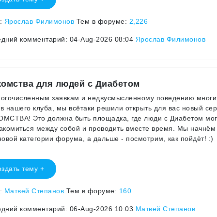
р:
Ярослав Филимонов
Тем в форуме:
2,226
дний комментарий: 04-Aug-2026 08:04
Ярослав Филимонов
комства для людей с Диабетом
огочисленным заявкам и недвусмысленному поведению многи
в нашего клуба, мы всётаки решили открыть для вас новый сер
МСТВА! Это должна быть площадка, где люди с Диабетом мо
акомиться между собой и проводить вместе время. Мы начнём
новой категории форума, а дальше - посмотрим, как пойдёт! :)
здать тему +
р:
Матвей Степанов
Тем в форуме:
160
дний комментарий: 06-Aug-2026 10:03
Матвей Степанов