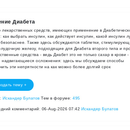
ение Диабета
 лекарственных средств, имеющих применение в Диабетическ
: как выбрать инсулин, как действует инсулин, какой инсулин л
 безопаснее. Также здесь обсуждаются таблетки, стимулирую
лудочную железу, подходящие для Диабета второго типа и пр
ственные средства - ведь Диабет это не только сахар в крови -
 надвигающиеся осложнения: здесь мы обсуждаем способы
чить эти непрятности на как можно более долгий срок
здать тему +
р:
Искандер Булатов
Тем в форуме:
495
дний комментарий: 06-Aug-2026 07:42
Искандер Булатов