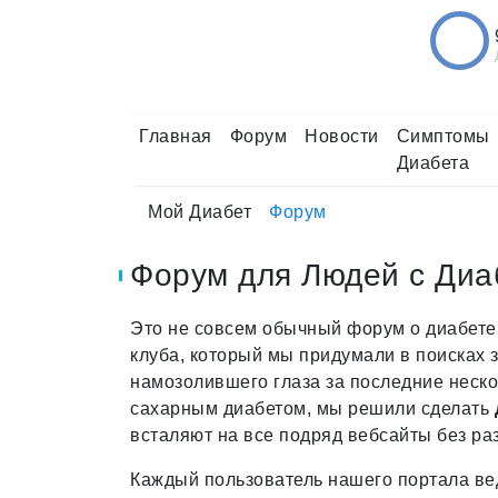
Главная
Форум
Новости
Симптомы
Диабета
Мой Диабет
Форум
Форум для Людей с Диа
Это не совсем обычный форум о диабете
клуба, который мы придумали в поисках
намозолившего глаза за последние неско
сахарным диабетом, мы решили сделать
всталяют на все подряд вебсайты без ра
Каждый пользователь нашего портала ведё