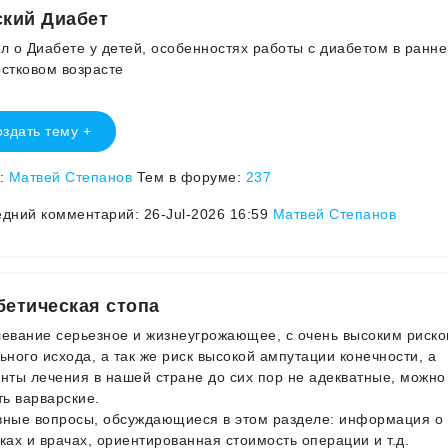
ский Диабет
л о Диабете у детей, особенностях работы с диабетом в ранне
стковом возрасте
здать тему +
р:
Матвей Степанов
Тем в форуме:
237
дний комментарий: 26-Jul-2026 16:59
Матвей Степанов
бетическая стопа
евание серьезное и жизнеугрожающее, с очень высоким риск
ьного исхода, а так же риск высокой ампутации конечности, а
нты лечения в нашей стране до сих пор не адекватные, можно
ть варварские.
ные вопросы, обсуждающиеся в этом разделе: информация о
ках и врачах, ориентированная стоимость операции и т.д.