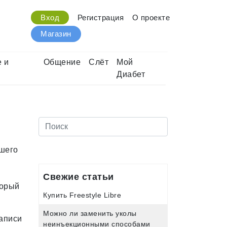
Вход
Регистрация
О проекте
Магазин
 и
Общение
Слёт
Мой
Диабет
шего
Свежие статьи
торый
Купить Freestyle Libre
Можно ли заменить уколы
записи
неинъекционными способами