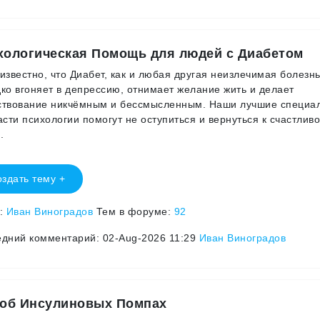
хологическая Помощь для людей с Диабетом
известно, что Диабет, как и любая другая неизлечимая болезнь
ко вгоняет в депрессию, отнимает желание жить и делает
ствование никчёмным и бессмысленным. Наши лучшие специа
асти психологии помогут не оступиться и вернуться к счастлив
.
здать тему +
р:
Иван Виноградов
Тем в форуме:
92
дний комментарий: 02-Aug-2026 11:29
Иван Виноградов
 об Инсулиновых Помпах