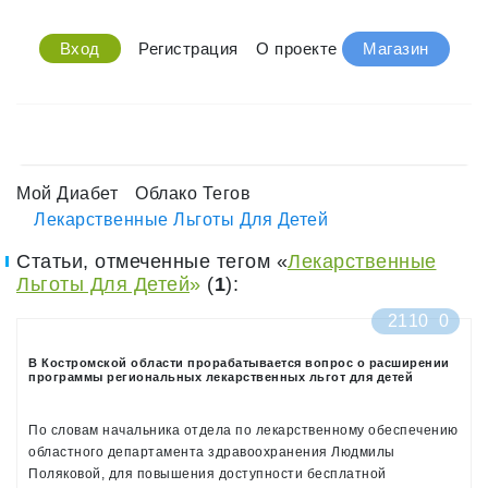
Вход
Регистрация
О проекте
Магазин
Мой Диабет
Облако Тегов
Лекарственные Льготы Для Детей
Статьи, отмеченные тегом «
Лекарственные
Льготы Для Детей
»
(
1
):
2110
0
В Костромской области прорабатывается вопрос о расширении
программы региональных лекарственных льгот для детей
По словам начальника отдела по лекарственному обеспечению
областного департамента здравоохранения Людмилы
Поляковой, для повышения доступности бесплатной