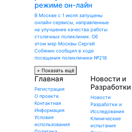
режиме он-лайн
В Москве с 1 июля запущены
онлайн-сервисы, направленные
на улучшение качества работы
столичных поликлиник. Об
этом мэр Москвы Сергей
Собянин сообщил в ходе
посещения поликлиники №218
+
Показать ещё
Главная
Новости и
Разработки
Регистрация
О проекте
Новости
Контактная
Разработки и
Информация
Исследования
Условия
Клинические
использования
испытания
Политика