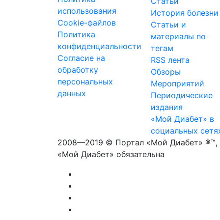
Статьи
использования
История болезни
Cookie-файлов
Статьи и
Политика
материалы по
конфиденциальности
тегам
Согласие на
RSS лента
обработку
Обзоры
персональных
Мероприятий
данных
Периодические
издания
«Мой Диабет» в
социальных сетя
2008—2019 © Портал «Мой Диабет» ®™, 
«Мой Диабет» обязательна