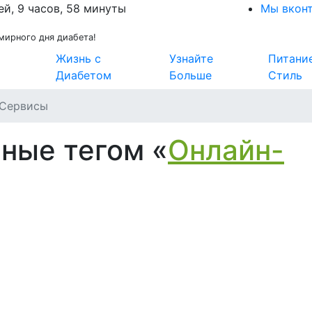
ей, 9 часов, 58 минуты
Мы вкон
мирного дня диабета!
Жизнь с
Узнайте
Питани
Диабетом
Больше
Стиль
-Сервисы
ные тегом «
Онлайн-