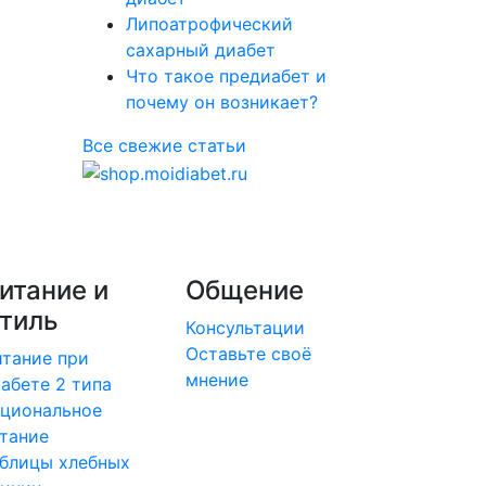
Липоатрофический
сахарный диабет
Что такое предиабет и
почему он возникает?
Все свежие статьи
итание и
Общение
тиль
Консультации
Оставьте своё
тание при
мнение
абете 2 типа
циональное
тание
блицы хлебных