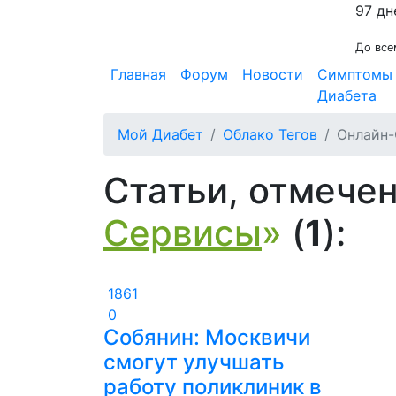
97 дн
До все
Главная
Форум
Новости
Симптомы
Диабета
Мой Диабет
Облако Тегов
Онлайн
Статьи, отмечен
Сервисы
»
(
1
):
1861
0
Собянин: Москвичи
смогут улучшать
работу поликлиник в