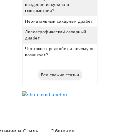
введения инсулина и
глюкометрии?
Неонатальный сахарный диабет
Липоатрофический сахарный
диабет
Что такое предиабет и почему он
возникает?
Все свежие статьи
итание и Стиль
Общение