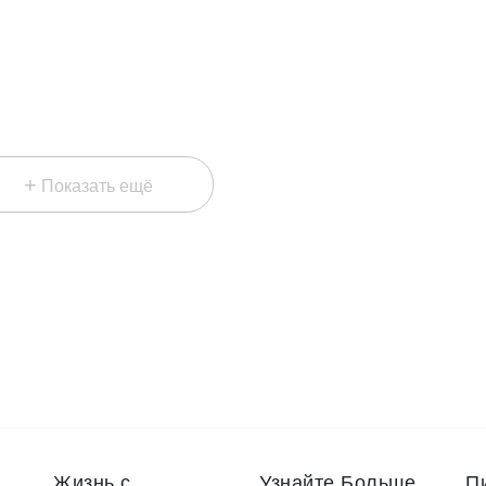
+
Показать ещё
Жизнь с
Узнайте Больше
П