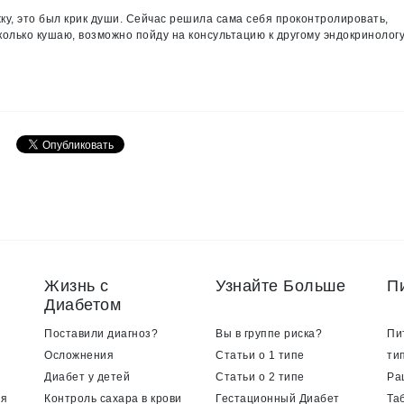
ку, это был крик души. Сейчас решила сама себя проконтролировать,
олько кушаю, возможно пойду на консультацию к другому эндокринологу
Жизнь с
Узнайте Больше
П
Диабетом
Поставили диагноз?
Вы в группе риска?
Пи
Осложнения
Статьи о 1 типе
ти
Диабет у детей
Статьи о 2 типе
Ра
ия
Контроль сахара в крови
Гестационный Диабет
Та