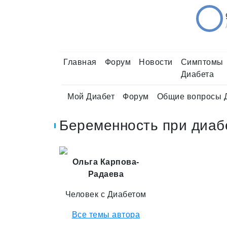
Главная
Форум
Новости
Симптомы
Диабета
Мой Диабет
Форум
Общие вопросы 
Беременность при диаб
Ольга Карпова-
Радаева
Человек с Диабетом
Все темы автора