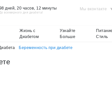
98 дней, 20 часов, 12 минуты
Мы вконтакте
До всемирного дня диабета!
Жизнь с
Узнайте
Питание
Диабетом
Больше
Стиль
Диабета
Беременность при диабете
ете