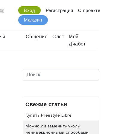
Вход
Регистрация
О проекте
Магазин
 и
Общение
Слёт
Мой
Диабет
Свежие статьи
Купить Freestyle Libre
Можно ли заменить уколы
неинъекционными способами