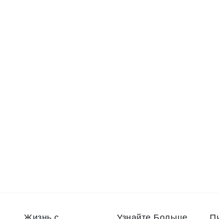
Жизнь с
Узнайте Больше
П