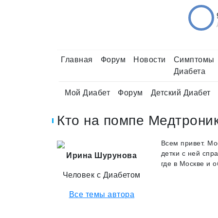
Главная
Форум
Новости
Симптомы
Диабета
Мой Диабет
Форум
Детский Диабет
Кто на помпе Медтрони
Всем привет. Мо
детки с ней спр
Ирина Шурунова
где в Москве и 
Человек с Диабетом
Все темы автора