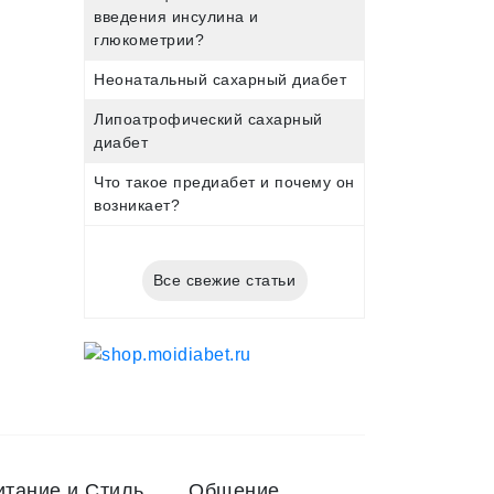
введения инсулина и
глюкометрии?
Неонатальный сахарный диабет
Липоатрофический сахарный
диабет
Что такое предиабет и почему он
возникает?
Все свежие статьи
итание и Стиль
Общение