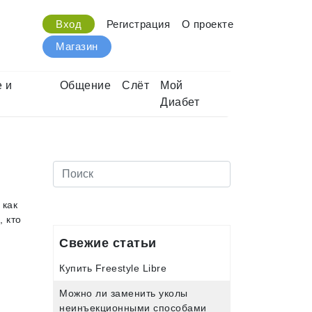
Вход
Регистрация
О проекте
Магазин
 и
Общение
Слёт
Мой
Диабет
 как
, кто
Свежие статьи
Купить Freestyle Libre
Можно ли заменить уколы
неинъекционными способами