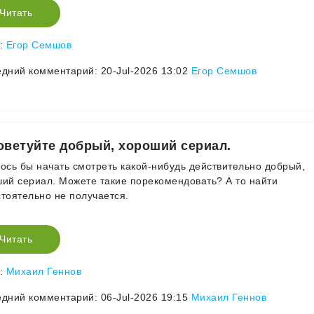
Читать
р:
Егор Семшов
дний комментарий: 20-Jul-2026 13:02
Егор Семшов
оветуйте добрый, хороший сериал.
ось бы начать смотреть какой-нибудь действительно добрый,
ий сериал. Можете такие порекомендовать? А то найти
тоятельно не получается.
Читать
р:
Михаил Геннов
дний комментарий: 06-Jul-2026 19:15
Михаил Геннов