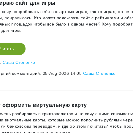
ираю сайт для игры
 хочу попробовать себя в азартных играх, как-то играл, но не 
и, понравилось. Кто может подсказать сайт с рейтингами и об
чных площадок чтобы всё было в одном месте? Хочу подобрат
 для игры.
Читать
р:
Саша Степенко
дний комментарий: 05-Aug-2026 14:08
Саша Степенко
у оформить виртуальную карту
очень разбираюсь в криптовалютах и не хочу с ними связывать
ли виртуальные карты, которые можно пополнить рублями чере
ли банковским переводом, и где об этом почитать? Чтобы про
аксимально простым и понятным.