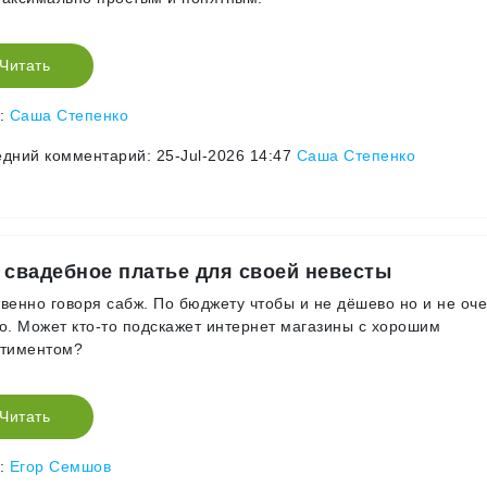
Читать
р:
Саша Степенко
дний комментарий: 25-Jul-2026 14:47
Саша Степенко
 свадебное платье для своей невесты
венно говоря сабж. По бюджету чтобы и не дёшево но и не оч
о. Может кто-то подскажет интернет магазины с хорошим
ртиментом?
Читать
р:
Егор Семшов