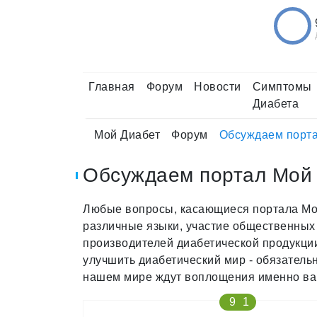
Главная
Форум
Новости
Симптомы
Диабета
Мой Диабет
Форум
Обсуждаем порта
Обсуждаем портал Мой
Любые вопросы, касающиеся портала Мой
различные языки, участие общественных
производителей диабетической продукции 
улучшить диабетический мир - обязатель
нашем мире ждут воплощения именно ва
9
1