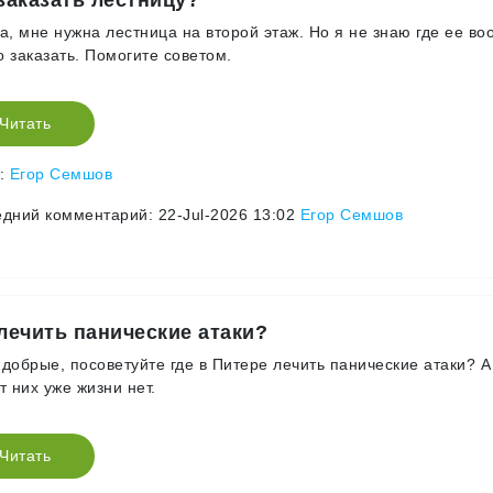
заказать лестницу?
а, мне нужна лестница на второй этаж. Но я не знаю где ее в
 заказать. Помогите советом.
Читать
р:
Егор Семшов
дний комментарий: 22-Jul-2026 13:02
Егор Семшов
лечить панические атаки?
добрые, посоветуйте где в Питере лечить панические атаки? А
т них уже жизни нет.
Читать