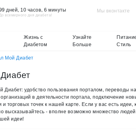
99 дней, 10 часов, 6 минуты
Мы вконтакте
До всемирного дня диабета!
Жизнь с
Узнайте
Питание
Диабетом
Больше
Стиль
л Мой Диабет
 Диабет
 Диабет: удобство пользования порталом, переводы н
 организаций в деятельности портала, подключение нов
и торговых точек к нашей карте. Если у вас есть идеи, 
но высказывайтесь - вполне возможно множество людей
шей идеи!