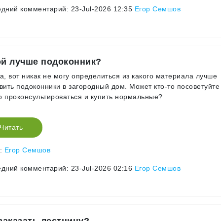
дний комментарий: 23-Jul-2026 12:35
Егор Семшов
ой лучше подоконник?
а, вот никак не могу определиться из какого материала лучше
вить подоконники в загородный дом. Может кто-то посоветуйте
 проконсультироваться и купить нормальные?
Читать
р:
Егор Семшов
дний комментарий: 23-Jul-2026 02:16
Егор Семшов