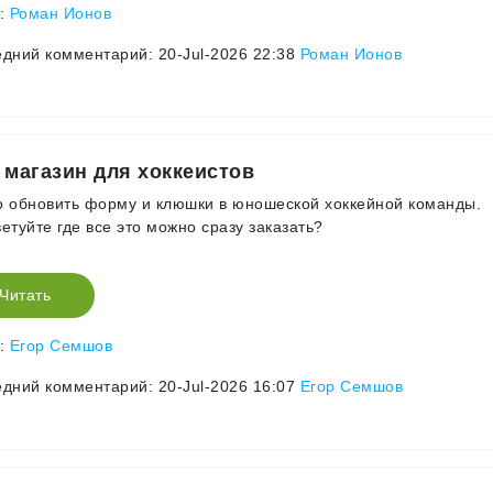
р:
Роман Ионов
дний комментарий: 20-Jul-2026 22:38
Роман Ионов
 магазин для хоккеистов
 обновить форму и клюшки в юношеской хоккейной команды.
етуйте где все это можно сразу заказать?
Читать
р:
Егор Семшов
дний комментарий: 20-Jul-2026 16:07
Егор Семшов