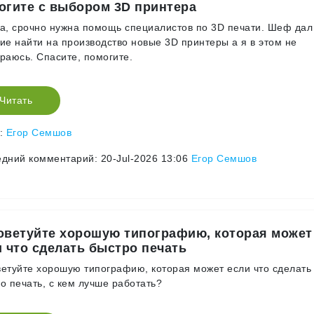
огите с выбором 3D принтера
а, срочно нужна помощь специалистов по 3D печати. Шеф дал
ие найти на производство новые 3D принтеры а я в этом не
раюсь. Спасите, помогите.
Читать
р:
Егор Семшов
дний комментарий: 20-Jul-2026 13:06
Егор Семшов
оветуйте хорошую типографию, которая может
и что сделать быстро печать
етуйте хорошую типографию, которая может если что сделать
о печать, с кем лучше работать?