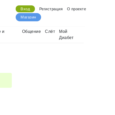
Вход
Регистрация
О проекте
Магазин
 и
Общение
Слёт
Мой
Диабет