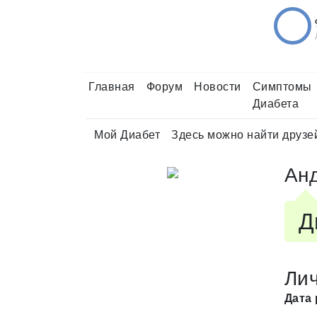
Главная
Форум
Новости
Симптомы
Диабета
Мой Диабет
Здесь можно найти друзе
Ан
Д
Ли
Дата