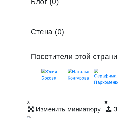
Блог (0)
Стена (0)
Посетители этой страни
X
Изменить миниатюру
З