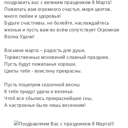
поздравить вас с великим праздником 8 Марта!
Пожелать вам огромного счастья, моря цветов,
много любви и здоровья!
Будьте счастливы, не болейте, наслаждайтесь
жизнью и пусть вам во всём сопутствует Огромная
Волна Удачи!
Восьмое марта – радость для души,
Торжественных мгновений славный праздник.
Пусть будут пожеланья хороши,
Цветы тебе - воистину прекрасны.
Пусть поцелуем сказочной весны
К тебе придут удача и везенье.
Чтоб все сбылись прекраснейшие сны,
А настроенье было лишь весенним!