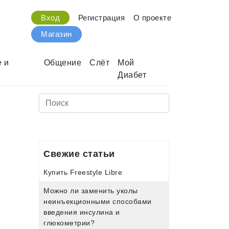
Вход
Регистрация
О проекте
Магазин
 и
Общение
Слёт
Мой
Диабет
Свежие статьи
Купить Freestyle Libre
Можно ли заменить уколы
неинъекционными способами
введения инсулина и
глюкометрии?