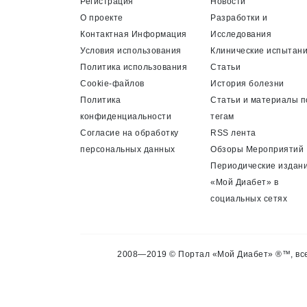
Регистрация
Новости
О проекте
Разработки и
Контактная Информация
Исследования
Условия использования
Клинические испытан
Политика использования
Статьи
Cookie-файлов
История болезни
Политика
Статьи и материалы п
конфиденциальности
тегам
Согласие на обработку
RSS лента
персональных данных
Обзоры Мероприятий
Периодические издан
«Мой Диабет» в
социальных сетях
2008—2019 © Портал «Мой Диабет» ®™, все