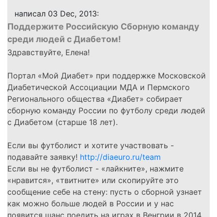
написал 03 Dec, 2013:
Поддержите Российскую Сборную команду
среди людей с Диабетом!
Здравствуйте, Елена!
Портал «Мой Диабет» при поддержке Московской
Диабетической Ассоциации МДА и Пермского
Регионального общества «Диабет» собирает
сборную команду России по футболу среди людей
с Диабетом (старше 18 лет).
Если вы футболист и хотите участвовать -
подавайте заявку!
http://diaeuro.ru/team
Если вы не футболист - «лайкните», нажмите
«нравится», «твитните» или скопируйте это
сообщение себе на стену: пусть о сборной узнает
как можно больше людей в России и у нас
появится шанс поедить на играх в Венгрии в 2014