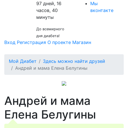
97 дней, 16
Мы
часов, 40
вконтакте
минуты
До всемирного
дня диабета!
Вход
Регистрация
О проекте
Магазин
Мой Диабет
Здесь можно найти друзей
Андрей и мама Елена Белугины
Андрей и мама
Елена Белугины